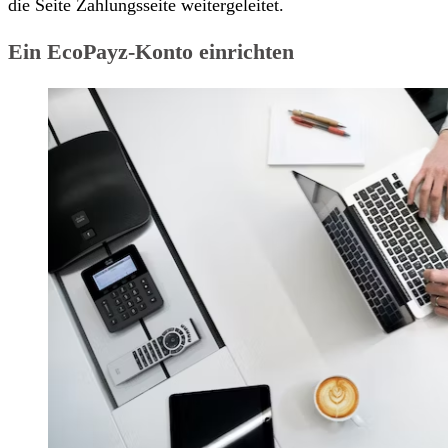
die Seite Zahlungsseite weitergeleitet.
Ein EcoPayz-Konto einrichten