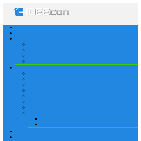
Startseite
Lösungen
Apple
Apps
iPhone
iPad
Apple Watch
Social
Facebook
Whatsapp
Snapchat
Instagram
Tumblr
WordPress
Google+
Spiele
Tricks & Cheats
Browsergames
Forum
Merkliste