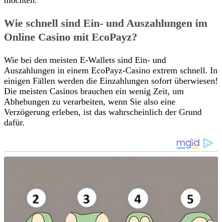
möchten.
Wie schnell sind Ein- und Auszahlungen im
Online Casino mit EcoPayz?
Wie bei den meisten E-Wallets sind Ein- und
Auszahlungen in einem EcoPayz-Casino extrem schnell. In
einigen Fällen werden die Einzahlungen sofort überwiesen!
Die meisten Casinos brauchen ein wenig Zeit, um
Abhebungen zu verarbeiten, wenn Sie also eine
Verzögerung erleben, ist das wahrscheinlich der Grund
dafür.