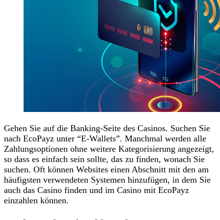
Gehen Sie auf die Banking-Seite des Casinos. Suchen Sie
nach EcoPayz unter “E-Wallets”. Manchmal werden alle
Zahlungsoptionen ohne weitere Kategorisierung angezeigt,
so dass es einfach sein sollte, das zu finden, wonach Sie
suchen. Oft können Websites einen Abschnitt mit den am
häufigsten verwendeten Systemen hinzufügen, in dem Sie
auch das Casino finden und im Casino mit EcoPayz
einzahlen können.