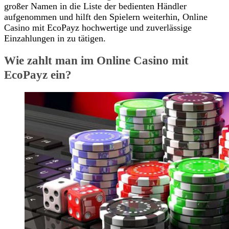
großer Namen in die Liste der bedienten Händler
aufgenommen und hilft den Spielern weiterhin, Online
Casino mit EcoPayz hochwertige und zuverlässige
Einzahlungen in zu tätigen.
Wie zahlt man im Online Casino mit
EcoPayz ein?