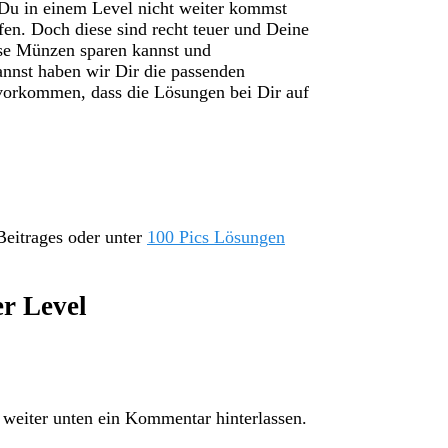
 Du in einem Level nicht weiter kommst
en. Doch diese sind recht teuer und Deine
se Münzen sparen kannst und
annst haben wir Dir die passenden
vorkommen, dass die Lösungen bei Dir auf
Beitrages oder unter
100 Pics Lösungen
er Level
weiter unten ein Kommentar hinterlassen.