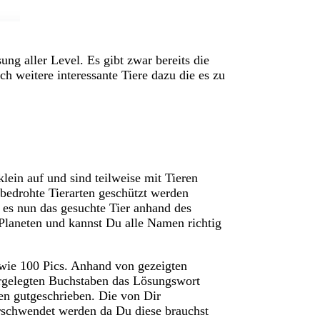
ng aller Level. Es gibt zwar bereits die
h weitere interessante Tiere dazu die es zu
lein auf und sind teilweise mit Tieren
bedrohte Tierarten geschützt werden
lt es nun das gesuchte Tier anhand des
 Planeten und kannst Du alle Namen richtig
 wie 100 Pics. Anhand von gezeigten
orgelegten Buchstaben das Lösungswort
n gutgeschrieben. Die von Dir
rschwendet werden da Du diese brauchst