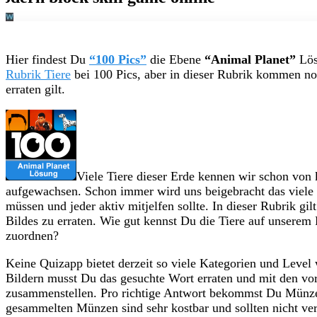
Hier findest Du
“100 Pics”
die Ebene
“Animal Planet”
Lösu
Rubrik Tiere
bei 100 Pics, aber in dieser Rubrik kommen noc
erraten gilt.
Viele Tiere dieser Erde kennen wir schon von k
aufgewachsen. Schon immer wird uns beigebracht das viele 
müssen und jeder aktiv mitjelfen sollte. In dieser Rubrik gi
Bildes zu erraten. Wie gut kennst Du die Tiere auf unserem
zuordnen?
Keine Quizapp bietet derzeit so viele Kategorien und Level
Bildern musst Du das gesuchte Wort erraten und mit den v
zusammenstellen. Pro richtige Antwort bekommst Du Münze
gesammelten Münzen sind sehr kostbar und sollten nicht ve