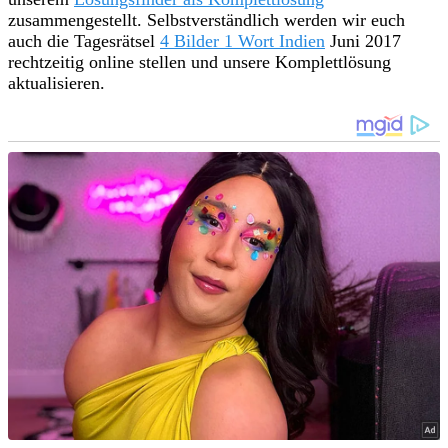
zusammengestellt. Selbstverständlich werden wir euch
auch die Tagesrätsel
4 Bilder 1 Wort Indien
Juni 2017
rechtzeitig online stellen und unsere Komplettlösung
aktualisieren.