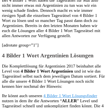
Bei 4 Bilder 1 Wort haben die Tagesrätsel für Mai also
nicht immer etwas mit Argentinien zu tun was wir ein
wenig schade finden. Dennoch macht es wie immer
riesigen Spaß die einzelnen Tagesrätsel von 4 Bilder 1
Wort zu lösen und so mancher Tag passt dann doch zu
Argentinien. Bereits in den letzten Monaten haben wir
euch die Lösungen aller 4 Bilder 1 Wort Tagesrätsel mit
allen Antworten zur Verfügung gestellt.
[adrotate group=”1″]
4 Bilder 1 Wort Argentinien Lösungen
Die Komplettlösung für Argentinien 2017 beinhaltet alle
Level von
4 Bilder 1 Wort Argentinien
und ist wie das
Tagesrätsel selbst nach dem jeweiligen Datum sortiert. Für
alle die unsere 4 Bilder 1 Wort Lösungen noch nicht
kennen hier nochmal der Hinweis:
Ihr könnt auch unseren
4 Bilder 1 Wort Lösungsfinder
nutzen in dem ihr die Antworten “
ALLER
” Level und
Tagesrätsel schnell und unkompliziert finden könnt. Die 4