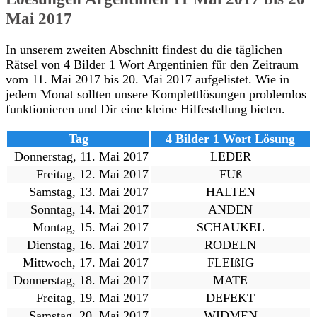
Mai 2017
In unserem zweiten Abschnitt findest du die täglichen
Rätsel von 4 Bilder 1 Wort Argentinien für den Zeitraum
vom 11. Mai 2017 bis 20. Mai 2017 aufgelistet. Wie in
jedem Monat sollten unsere Komplettlösungen problemlos
funktionieren und Dir eine kleine Hilfestellung bieten.
Tag
4 Bilder 1 Wort Lösung
Donnerstag, 11. Mai 2017
LEDER
Freitag, 12. Mai 2017
FUß
Samstag, 13. Mai 2017
HALTEN
Sonntag, 14. Mai 2017
ANDEN
Montag, 15. Mai 2017
SCHAUKEL
Dienstag, 16. Mai 2017
RODELN
Mittwoch, 17. Mai 2017
FLEIßIG
Donnerstag, 18. Mai 2017
MATE
Freitag, 19. Mai 2017
DEFEKT
Samstag, 20. Mai 2017
WIDMEN