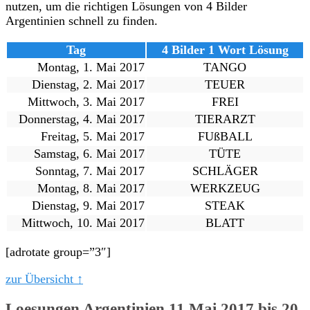
nutzen, um die richtigen Lösungen von 4 Bilder
Argentinien schnell zu finden.
Tag
4 Bilder 1 Wort Lösung
Montag, 1. Mai 2017
TANGO
Dienstag, 2. Mai 2017
TEUER
Mittwoch, 3. Mai 2017
FREI
Donnerstag, 4. Mai 2017
TIERARZT
Freitag, 5. Mai 2017
FUßBALL
Samstag, 6. Mai 2017
TÜTE
Sonntag, 7. Mai 2017
SCHLÄGER
Montag, 8. Mai 2017
WERKZEUG
Dienstag, 9. Mai 2017
STEAK
Mittwoch, 10. Mai 2017
BLATT
[adrotate group=”3″]
zur Übersicht ↑
Loesungen Argentinien 11 Mai 2017 bis 20