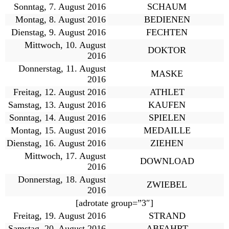
Sonntag, 7. August 2016
SCHAUM
Montag, 8. August 2016
BEDIENEN
Dienstag, 9. August 2016
FECHTEN
Mittwoch, 10. August
DOKTOR
2016
Donnerstag, 11. August
MASKE
2016
Freitag, 12. August 2016
ATHLET
Samstag, 13. August 2016
KAUFEN
Sonntag, 14. August 2016
SPIELEN
Montag, 15. August 2016
MEDAILLE
Dienstag, 16. August 2016
ZIEHEN
Mittwoch, 17. August
DOWNLOAD
2016
Donnerstag, 18. August
ZWIEBEL
2016
[adrotate group=”3″]
Freitag, 19. August 2016
STRAND
Samstag, 20. August 2016
ABFAHRT