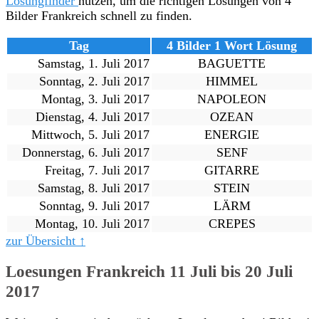
Lösungfinder
nutzen, um die richtigen Lösungen von 4
Bilder Frankreich schnell zu finden.
Tag
4 Bilder 1 Wort Lösung
Samstag, 1. Juli 2017
BAGUETTE
Sonntag, 2. Juli 2017
HIMMEL
Montag, 3. Juli 2017
NAPOLEON
Dienstag, 4. Juli 2017
OZEAN
Mittwoch, 5. Juli 2017
ENERGIE
Donnerstag, 6. Juli 2017
SENF
Freitag, 7. Juli 2017
GITARRE
Samstag, 8. Juli 2017
STEIN
Sonntag, 9. Juli 2017
LÄRM
Montag, 10. Juli 2017
CREPES
zur Übersicht ↑
Loesungen Frankreich 11 Juli bis 20 Juli
2017