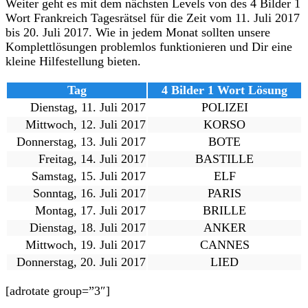
Weiter geht es mit dem nächsten Levels von des 4 Bilder 1
Wort Frankreich Tagesrätsel für die Zeit vom 11. Juli 2017
bis 20. Juli 2017. Wie in jedem Monat sollten unsere
Komplettlösungen problemlos funktionieren und Dir eine
kleine Hilfestellung bieten.
Tag
4 Bilder 1 Wort Lösung
Dienstag, 11. Juli 2017
POLIZEI
Mittwoch, 12. Juli 2017
KORSO
Donnerstag, 13. Juli 2017
BOTE
Freitag, 14. Juli 2017
BASTILLE
Samstag, 15. Juli 2017
ELF
Sonntag, 16. Juli 2017
PARIS
Montag, 17. Juli 2017
BRILLE
Dienstag, 18. Juli 2017
ANKER
Mittwoch, 19. Juli 2017
CANNES
Donnerstag, 20. Juli 2017
LIED
[adrotate group=”3″]