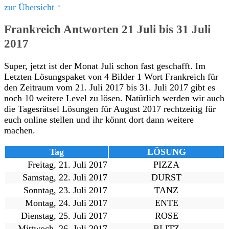
zur Übersicht ↑
Frankreich Antworten 21 Juli bis 31 Juli
2017
Super, jetzt ist der Monat Juli schon fast geschafft. Im
Letzten Lösungspaket von 4 Bilder 1 Wort Frankreich für
den Zeitraum vom 21. Juli 2017 bis 31. Juli 2017 gibt es
noch 10 weitere Level zu lösen. Natürlich werden wir auch
die Tagesrätsel Lösungen für August 2017 rechtzeitig für
euch online stellen und ihr könnt dort dann weitere
machen.
Tag
LÖSUNG
Freitag, 21. Juli 2017
PIZZA
Samstag, 22. Juli 2017
DURST
Sonntag, 23. Juli 2017
TANZ
Montag, 24. Juli 2017
ENTE
Dienstag, 25. Juli 2017
ROSE
Mittwoch, 26. Juli 2017
BLITZ