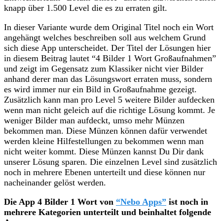
knapp über 1.500 Level die es zu erraten gilt.
In dieser Variante wurde dem Original Titel noch ein Wort
angehängt welches beschreiben soll aus welchem Grund
sich diese App unterscheidet. Der Titel der Lösungen hier
in diesem Beitrag lautet “4 Bilder 1 Wort Großaufnahmen”
und zeigt im Gegensatz zum Klassiker nicht vier Bilder
anhand derer man das Lösungswort erraten muss, sondern
es wird immer nur ein Bild in Großaufnahme gezeigt.
Zusätzlich kann man pro Level 5 weitere Bilder aufdecken
wenn man nicht geleich auf die richtige Lösung kommt. Je
weniger Bilder man aufdeckt, umso mehr Münzen
bekommen man. Diese Münzen können dafür verwendet
werden kleine Hilfestellungen zu bekommen wenn man
nicht weiter kommt. Diese Münzen kannst Du Dir dank
unserer Lösung sparen. Die einzelnen Level sind zusätzlich
noch in mehrere Ebenen unterteilt und diese können nur
nacheinander gelöst werden.
Die App 4 Bilder 1 Wort von
“Nebo Apps”
ist noch in
mehrere Kategorien unterteilt und beinhaltet folgende