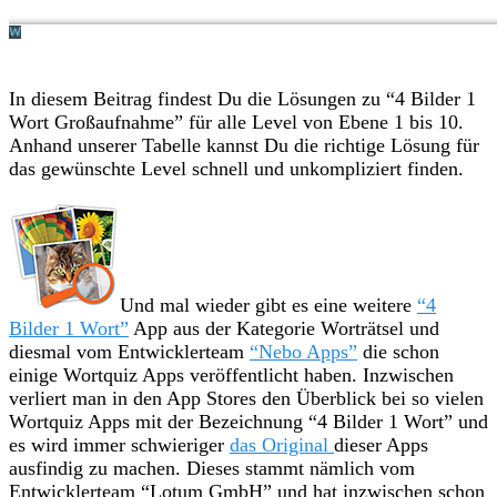
In diesem Beitrag findest Du die Lösungen zu “4 Bilder 1
Wort Großaufnahme” für alle Level von Ebene 1 bis 10.
Anhand unserer Tabelle kannst Du die richtige Lösung für
das gewünschte Level schnell und unkompliziert finden.
Und mal wieder gibt es eine weitere
“4
Bilder 1 Wort”
App aus der Kategorie Worträtsel und
diesmal vom Entwicklerteam
“Nebo Apps”
die schon
einige Wortquiz Apps veröffentlicht haben. Inzwischen
verliert man in den App Stores den Überblick bei so vielen
Wortquiz Apps mit der Bezeichnung “4 Bilder 1 Wort” und
es wird immer schwieriger
das Original
dieser Apps
ausfindig zu machen. Dieses stammt nämlich vom
Entwicklerteam “Lotum GmbH” und hat inzwischen schon