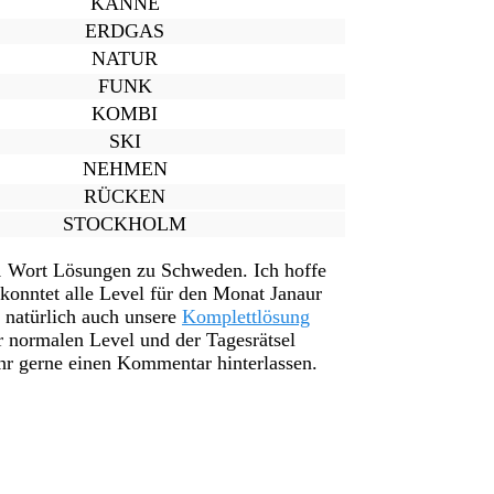
KANNE
ERDGAS
NATUR
FUNK
KOMBI
SKI
NEHMEN
RÜCKEN
STOCKHOLM
 1 Wort Lösungen zu Schweden. Ich hoffe
konntet alle Level für den Monat Janaur
r natürlich auch unsere
Komplettlösung
r normalen Level und der Tagesrätsel
ihr gerne einen Kommentar hinterlassen.