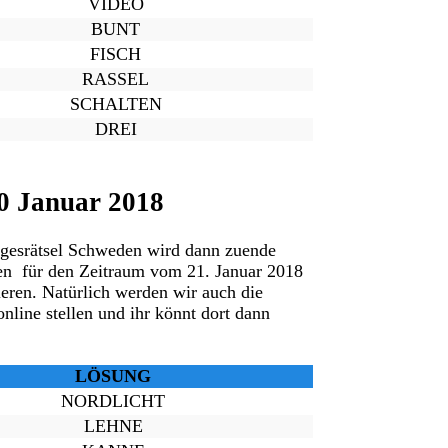
VIDEO
BUNT
FISCH
RASSEL
SCHALTEN
DREI
0 Januar 2018
agesrätsel Schweden wird dann zuende
en für den Zeitraum vom 21. Januar 2018
ieren. Natürlich werden wir auch die
online stellen und ihr könnt dort dann
LÖSUNG
NORDLICHT
LEHNE