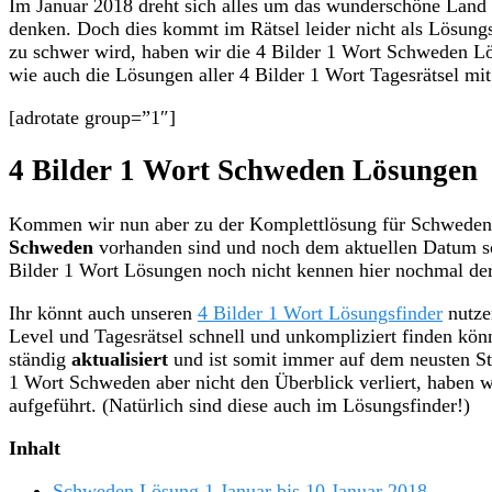
Im Januar 2018 dreht sich alles um das wunderschöne Land 
denken. Doch dies kommt im Rätsel leider nicht als Lösungs
zu schwer wird, haben wir die 4 Bilder 1 Wort Schweden L
wie auch die Lösungen aller 4 Bilder 1 Wort Tagesrätsel mi
[adrotate group=”1″]
4 Bilder 1 Wort Schweden Lösungen
Kommen wir nun aber zu der Komplettlösung für Schweden 
Schweden
vorhanden sind
und noch dem aktuellen Datum sor
Bilder 1 Wort Lösungen noch nicht kennen hier nochmal de
Ihr könnt auch unseren
4 Bilder 1 Wort Lösungsfinder
nutze
Level und Tagesrätsel schnell und unkompliziert finden kön
ständig
aktualisiert
und ist somit immer auf dem neusten Sta
1 Wort Schweden aber nicht den Überblick verliert, haben w
aufgeführt. (Natürlich sind diese auch im Lösungsfinder!)
Inhalt
Schweden Lösung 1 Januar bis 10 Januar 2018