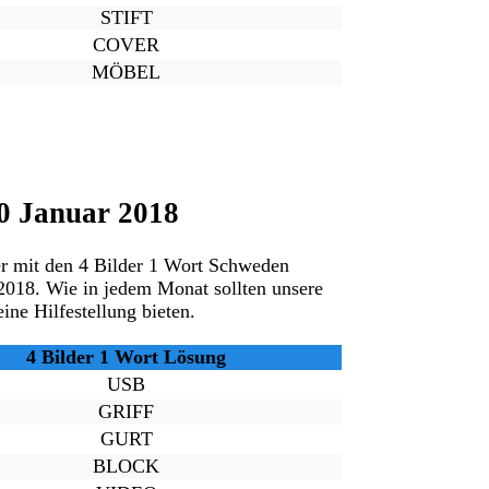
STIFT
COVER
MÖBEL
0 Januar 2018
er mit den 4 Bilder 1 Wort Schweden
 2018. Wie in jedem Monat sollten unsere
ine Hilfestellung bieten.
4 Bilder 1 Wort Lösung
USB
GRIFF
GURT
BLOCK