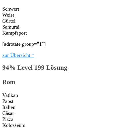
Schwert
Weiss
Gürtel
Samurai
Kampfsport
[adrotate group=”1″]
zur Übersicht ↑
94% Level 199 Lösung
Rom
Vatikan
Papst
Italien
Cäsar
Pizza
Kolosseum