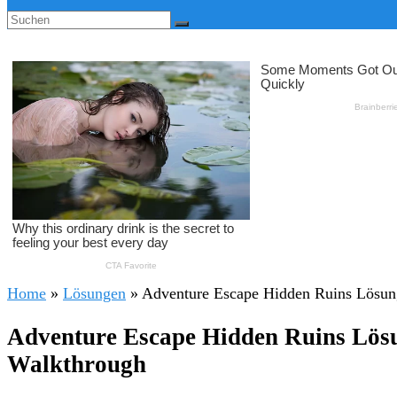
Home
»
Lösungen
»
Adventure Escape Hidden Ruins Lösung
Adventure Escape Hidden Ruins Lösu
Walkthrough