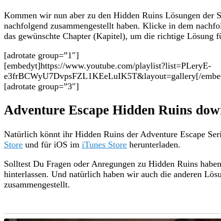
Kommen wir nun aber zu den Hidden Ruins Lösungen der Se
nachfolgend zusammengestellt haben. Klicke in dem nachfo
das gewünschte Chapter (Kapitel), um die richtige Lösung f
[adrotate group=”1″]
[embedyt]https://www.youtube.com/playlist?list=PLeryE-
e3frBCWyU7DvpsFZL1KEeLuIK5T&layout=gallery[/embe
[adrotate group=”3″]
Adventure Escape Hidden Ruins dow
Natürlich könnt ihr Hidden Ruins der Adventure Escape Ser
Store
und für iOS im
iTunes Store
herunterladen.
Solltest Du Fragen oder Anregungen zu Hidden Ruins habe
hinterlassen. Und natürlich haben wir auch die anderen Lö
zusammengestellt.