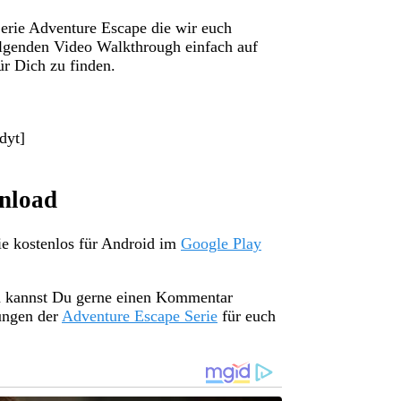
rie Adventure Escape die wir euch
lgenden Video Walkthrough einfach auf
ür Dich zu finden.
dyt]
nload
ie kostenlos für Android im
Google Play
n kannst Du gerne einen Kommentar
sungen der
Adventure Escape Serie
für euch