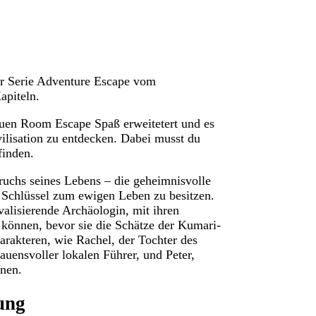
er Serie Adventure Escape vom
apiteln.
uen Room Escape Spaß erweitetert und es
vilisation zu entdecken. Dabei musst du
finden.
ruchs seines Lebens – die geheimnisvolle
n Schlüssel zum ewigen Leben zu besitzen.
ivalisierende Archäologin, mit ihren
 können, bevor sie die Schätze der Kumari-
arakteren, wie Rachel, der Tochter des
rauensvoller lokalen Führer, und Peter,
hnen.
ung