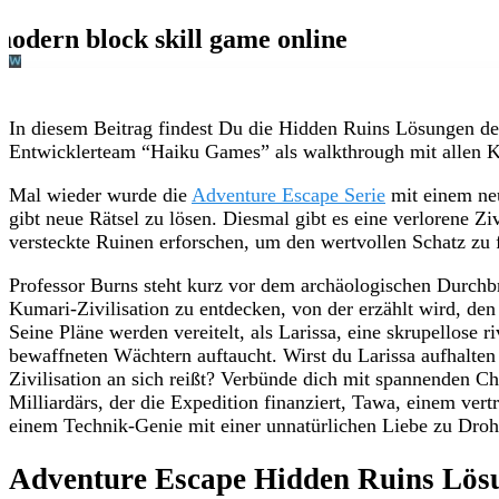
In diesem Beitrag findest Du die Hidden Ruins Lösungen d
Entwicklerteam “Haiku Games” als walkthrough mit allen K
Mal wieder wurde die
Adventure Escape Serie
mit einem ne
gibt neue Rätsel zu lösen. Diesmal gibt es eine verlorene Zi
versteckte Ruinen erforschen, um den wertvollen Schatz zu 
Professor Burns steht kurz vor dem archäologischen Durchb
Kumari-Zivilisation zu entdecken, von der erzählt wird, de
Seine Pläne werden vereitelt, als Larissa, eine skrupellose r
bewaffneten Wächtern auftaucht. Wirst du Larissa aufhalten
Zivilisation an sich reißt? Verbünde dich mit spannenden Ch
Milliardärs, der die Expedition finanziert, Tawa, einem vert
einem Technik-Genie mit einer unnatürlichen Liebe zu Dro
Adventure Escape Hidden Ruins Lös