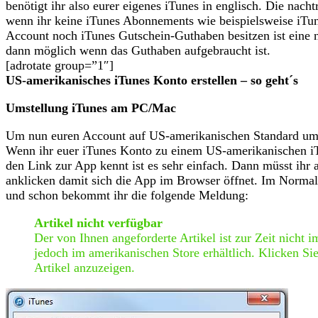
benötigt ihr also eurer eigenes iTunes in englisch. Die nach
wenn ihr keine iTunes Abonnements wie beispielsweise iTune
Account noch iTunes Gutschein-Guthaben besitzen ist eine n
dann möglich wenn das Guthaben aufgebraucht ist.
[adrotate group=”1″]
US-amerikanisches iTunes Konto erstellen – so geht´s
Umstellung iTunes am PC/Mac
Um nun euren Account auf US-amerikanischen Standard umzu
Wenn ihr euer iTunes Konto zu einem US-amerikanischen iT
den Link zur App kennt ist es sehr einfach. Dann müsst ihr
anklicken damit sich die App im Browser öffnet. Im Normalf
und schon bekommt ihr die folgende Meldung:
Artikel nicht verfügbar
Der von Ihnen angeforderte Artikel ist zur Zeit nicht im
jedoch im amerikanischen Store erhältlich. Klicken Si
Artikel anzuzeigen.