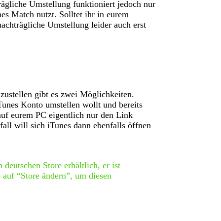
trägliche Umstellung funktioniert jedoch nur
s Match nutzt. Solltet ihr in eurem
achträgliche Umstellung leider auch erst
stellen gibt es zwei Möglichkeiten.
unes Konto umstellen wollt und bereits
 auf eurem PC eigentlich nur den Link
all will sich iTunes dann ebenfalls öffnen
 deutschen Store erhältlich, er ist
e auf “Store ändern”, um diesen