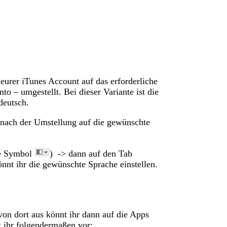
eurer iTunes Account auf das erforderliche
o – umgestellt. Bei dieser Variante ist die
deutsch.
t nach der Umstellung auf die gewünschte
ine Symbol
) -> dann auf den Tab
nnt ihr die gewünschte Sprache einstellen.
von dort aus könnt ihr dann auf die Apps
 ihr folgendermaßen vor: