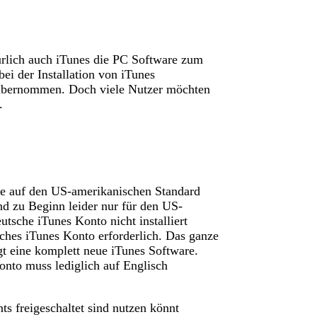
türlich auch iTunes die PC Software zum
ei der Installation von iTunes
d übernommen. Doch viele Nutzer möchten
.
re auf den US-amerikanischen Standard
nd zu Beginn leider nur für den US-
tsche iTunes Konto nicht installiert
ches iTunes Konto erforderlich. Das ganze
gt eine komplett neue iTunes Software.
Konto muss lediglich auf Englisch
s freigeschaltet sind nutzen könnt