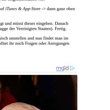
auf
iTunes & App-Store
-> dann ganz oben
agt und müsst dieses eingeben. Danach
gge der Vereinigten Staaten). Fertig.
nisch umstellen und nun findet man im
olltet ihr noch Fragen oder Anregungen