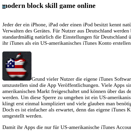
Jeder der ein iPhone, iPad oder einen iPod besitzt kennt na
Verwalten des Gerätes. Für Nutzer aus Deutschland werden b
standardmäßig natürlich die Einstellungen für Deutschlan
ihr iTunes als ein US-amerikanisches iTunes Konto erstellen
Grund vieler Nutzer die eigene iTunes Softwa
umzustellen sind die App Veröffentlichungen. Viele Apps si
amerikanischen Markt freigeschaltet und können über das deu
werden. Um diese Sperre zu umgehen ist ein US-amerikanis
klingt erst einmal kompliziert und viele glauben man benöti
Doch es ist einfacher als erwartet, denn das eigene iTunes 
umgestellt werden.
Damit ihr Apps die nur für US-amerikanische iTunes Account