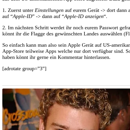
1. Zuerst unter
Einstellungen
auf eurem Gerät -> dort dann 
auf “
Apple-ID
” -> dann auf “
Apple-ID anzeigen
“.
2. Im nächsten Schritt werdet ihr noch eurem Passwort gefr
könnt ihr die Flagge des gewünschten Landes auswählen (Fla
So einfach kann man also sein Apple Gerät auf US-amerika
App-Store teilweise Apps welche nur dort verfügbar sind. S
haben könnt ihr gerne ein Kommentar hinterlassen.
[adrotate group=”3”]