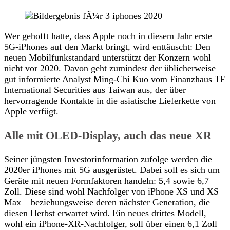
Wer gehofft hatte, dass Apple noch in diesem Jahr erste
5G-iPhones auf den Markt bringt, wird enttäuscht: Den
neuen Mobilfunkstandard unterstützt der Konzern wohl
nicht vor 2020. Davon geht zumindest der üblicherweise
gut informierte Analyst Ming-Chi Kuo vom Finanzhaus TF
International Securities aus Taiwan aus, der über
hervorragende Kontakte in die asiatische Lieferkette von
Apple verfügt.
Alle mit OLED-Display, auch das neue XR
Seiner jüngsten Investorinformation zufolge werden die
2020er iPhones mit 5G ausgerüstet. Dabei soll es sich um
Geräte mit neuen Formfaktoren handeln: 5,4 sowie 6,7
Zoll. Diese sind wohl Nachfolger von iPhone XS und XS
Max – beziehungsweise deren nächster Generation, die
diesen Herbst erwartet wird. Ein neues drittes Modell,
wohl ein iPhone-XR-Nachfolger, soll über einen 6,1 Zoll