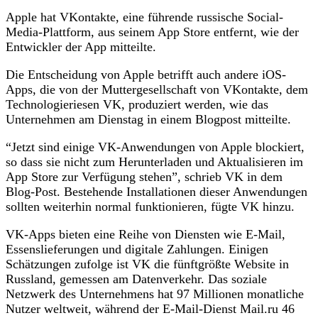
Apple hat VKontakte, eine führende russische Social-
Media-Plattform, aus seinem App Store entfernt, wie der
Entwickler der App mitteilte.
Die Entscheidung von Apple betrifft auch andere iOS-
Apps, die von der Muttergesellschaft von VKontakte, dem
Technologieriesen VK, produziert werden, wie das
Unternehmen am Dienstag in einem Blogpost mitteilte.
“Jetzt sind einige VK-Anwendungen von Apple blockiert,
so dass sie nicht zum Herunterladen und Aktualisieren im
App Store zur Verfügung stehen”, schrieb VK in dem
Blog-Post. Bestehende Installationen dieser Anwendungen
sollten weiterhin normal funktionieren, fügte VK hinzu.
VK-Apps bieten eine Reihe von Diensten wie E-Mail,
Essenslieferungen und digitale Zahlungen. Einigen
Schätzungen zufolge ist VK die fünftgrößte Website in
Russland, gemessen am Datenverkehr. Das soziale
Netzwerk des Unternehmens hat 97 Millionen monatliche
Nutzer weltweit, während der E-Mail-Dienst Mail.ru 46