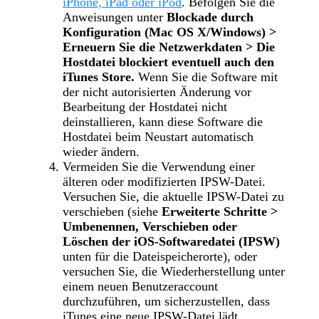
iPhone, iPad oder iPod
. Befolgen Sie die
Anweisungen unter
Blockade durch
Konfiguration (Mac OS X/Windows) >
Erneuern Sie die Netzwerkdaten > Die
Hostdatei blockiert eventuell auch den
iTunes Store.
Wenn Sie die Software mit
der nicht autorisierten Änderung vor
Bearbeitung der Hostdatei nicht
deinstallieren, kann diese Software die
Hostdatei beim Neustart automatisch
wieder ändern.
Vermeiden Sie die Verwendung einer
älteren oder modifizierten IPSW-Datei.
Versuchen Sie, die aktuelle IPSW-Datei zu
verschieben (siehe
Erweiterte Schritte >
Umbenennen, Verschieben oder
Löschen der iOS-Softwaredatei (IPSW)
unten für die Dateispeicherorte), oder
versuchen Sie, die Wiederherstellung unter
einem neuen Benutzeraccount
durchzuführen, um sicherzustellen, dass
iTunes eine neue IPSW-Datei lädt.