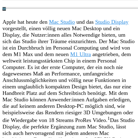
Apple hat heute den
Mac Studio
und das
Studio Display
vorgestellt, einen völlig neuen Mac Desktop und ein
Display, die Nutzer:innen alles Notwendige bieten, um
sich das Studio ihrer Träume einzurichten. Der Mac Studio
ist ein Durchbruch im Personal Computing und wird von
dem M1 Max und dem neuen
M1 Ultra
angetrieben, dem
weltweit leistungsstärksten Chip in einem Personal
Computer. Es ist der erste Computer, der ein noch nie
dagewesenes Maß an Performance, umfangreiche
Anschlussmöglichkeiten und völlig neue Funktionen in
einem unglaublich kompakten Design bietet, das nur eine
Handbreit Platz auf dem Schreibtisch benötigt. Mit dem
Mac Studio können Anwender:innen Aufgaben erledigen,
die auf keinem anderen Desktop-PC möglich sind, wie
beispielsweise das Rendern riesiger 3D Umgebungen oder
1
die Wiedergabe von 18 Streams ProRes Video.
Das Studio
Display, die perfekte Ergänzung zum Mac Studio, lässt
sich auch hervorragend mit jedem anderen Mac