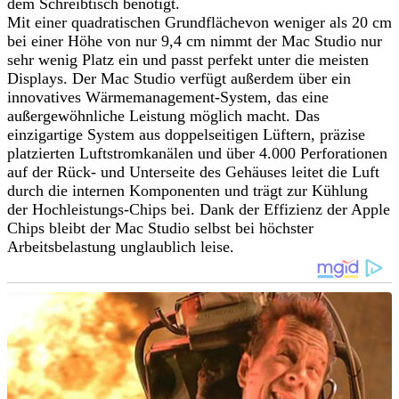
dem Schreibtisch benötigt.
Mit einer quadratischen Grundflächevon weniger als 20 cm
bei einer Höhe von nur 9,4 cm nimmt der Mac Studio nur
sehr wenig Platz ein und passt perfekt unter die meisten
Displays. Der Mac Studio verfügt außerdem über ein
innovatives Wärmemanagement-System, das eine
außergewöhnliche Leistung möglich macht. Das
einzigartige System aus doppelseitigen Lüftern, präzise
platzierten Luftstromkanälen und über 4.000 Perforationen
auf der Rück- und Unterseite des Gehäuses leitet die Luft
durch die internen Komponenten und trägt zur Kühlung
der Hochleistungs-Chips bei. Dank der Effizienz der Apple
Chips bleibt der Mac Studio selbst bei höchster
Arbeitsbelastung unglaublich leise.