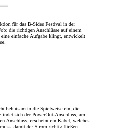
ion für das B-Sides Festival in der
Job: die richtigen Anschlüsse auf einem
ine einfache Aufgabe klingt, entwickelt
se.
cht behutsam in die Spielweise ein, die
befindet sich der PowerOut-Anschluss, am
en Anschluss, erscheint ein Kabel, welches
uss, damit der Strom richtig fließen