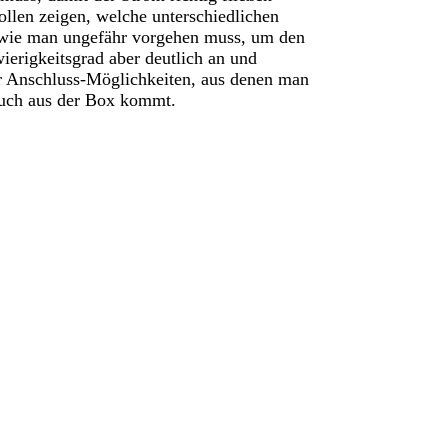
sollen zeigen, welche unterschiedlichen
 wie man ungefähr vorgehen muss, um den
wierigkeitsgrad aber deutlich an und
hr Anschluss-Möglichkeiten, aus denen man
auch aus der Box kommt.