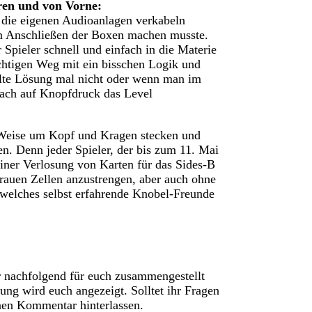
en und von Vorne:
 die eigenen Audioanlagen verkabeln
em Anschließen der Boxen machen musste.
 Spieler schnell und einfach in die Materie
chtigen Weg mit ein bisschen Logik und
ählte Lösung mal nicht oder wenn man im
nfach auf Knopfdruck das Level
e Weise um Kopf und Kragen stecken und
en. Denn jeder Spieler, der bis zum 11. Mai
iner Verlosung von Karten für das Sides-B
grauen Zellen anzustrengen, aber auch ohne
welches selbst erfahrende Knobel-Freunde
nachfolgend für euch zusammengestellt
ng wird euch angezeigt. Solltet ihr Fragen
nen Kommentar hinterlassen.