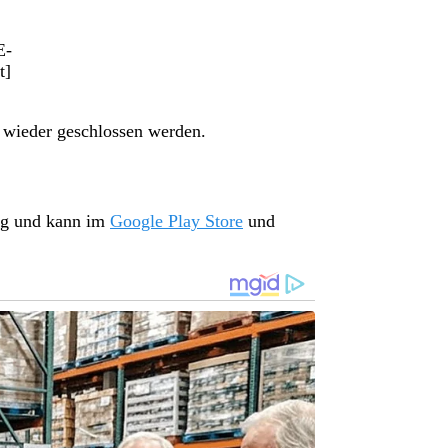
E-
t]
s wieder geschlossen werden.
ung und kann im
Google Play Store
und