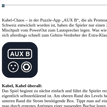
Kabel-Chaos – in der Puzzle-App „AUX B“, die als Promoakt
Schweiz entwickelt worden ist, haben die Spieler nur einen 
Mischpult vom PowerOut zum Lautsprecher legen. Was wie e
sich allerdings schnell zum Gehirn-Verdreher der Extra-Klas
Kabel, Kabel überall:
Das Spiel beginnt zu nächst einfach und führt die Spieler re
eigentlich selbsterklärend ist. Am oberen Rand des Levels 
unteren Rand die Strom benötigende Box. Tippt man auf ein
man durch erneutes Antippen einer passenden Buchse legen m