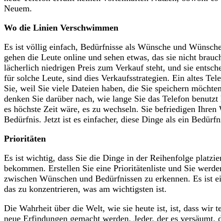
Neuem.
Wo die Linien Verschwimmen
Es ist völlig einfach, Bedürfnisse als Wünsche und Wünsche
gehen die Leute online und sehen etwas, das sie nicht brau
lächerlich niedrigen Preis zum Verkauf steht, und sie entsc
für solche Leute, sind dies Verkaufsstrategien. Ein altes Te
Sie, weil Sie viele Dateien haben, die Sie speichern möchten
denken Sie darüber nach, wie lange Sie das Telefon benutz
es höchste Zeit wäre, es zu wechseln. Sie befriedigen Ihren
Bedürfnis. Jetzt ist es einfacher, diese Dinge als ein Bedürf
Prioritäten
Es ist wichtig, dass Sie die Dinge in der Reihenfolge platzie
bekommen. Erstellen Sie eine Prioritätenliste und Sie werde
zwischen Wünschen und Bedürfnissen zu erkennen. Es ist ei
das zu konzentrieren, was am wichtigsten ist.
Die Wahrheit über die Welt, wie sie heute ist, ist, dass wir 
neue Erfindungen gemacht werden. Jeder, der es versäumt, da