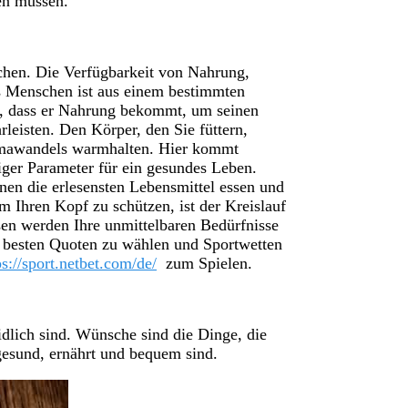
den müssen.
chen. Die Verfügbarkeit von Nahrung,
s Menschen ist aus einem bestimmten
ar, dass er Nahrung bekommt, um seinen
leisten. Den Körper, den Sie füttern,
imawandels warmhalten. Hier kommt
iger Parameter für ein gesundes Leben.
nen die erlesensten Lebensmittel essen und
m Ihren Kopf zu schützen, ist der Kreislauf
sen werden Ihre unmittelbaren Bedürfnisse
e besten Quoten zu wählen und Sportwetten
ps://sport.netbet.com/de/
zum Spielen.
dlich sind. Wünsche sind die Dinge, die
gesund, ernährt und bequem sind.