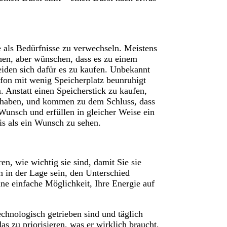
 als Bedürfnisse zu verwechseln. Meistens
chen, aber wünschen, dass es zu einem
heiden sich dafür es zu kaufen. Unbekannt
lefon mit wenig Speicherplatz beunruhigt
. Anstatt einen Speicherstick zu kaufen,
t haben, und kommen zu dem Schluss, dass
 Wunsch und erfüllen in gleicher Weise ein
nis als ein Wunsch zu sehen.
ren, wie wichtig sie sind, damit Sie sie
n in der Lage sein, den Unterschied
ne einfache Möglichkeit, Ihre Energie auf
technologisch getrieben sind und täglich
s zu priorisieren, was er wirklich braucht,