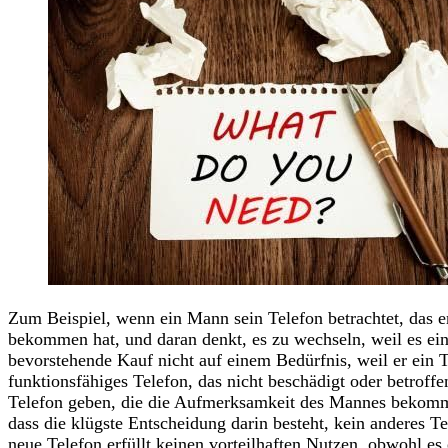
Zum Beispiel, wenn ein Mann sein Telefon betrachtet, das er
bekommen hat, und daran denkt, es zu wechseln, weil es ein 
bevorstehende Kauf nicht auf einem Bedürfnis, weil er ein Te
funktionsfähiges Telefon, das nicht beschädigt oder betroff
Telefon geben, die die Aufmerksamkeit des Mannes bekommen,
dass die klügste Entscheidung darin besteht, kein anderes Te
neue Telefon erfüllt keinen vorteilhaften Nutzen, obwohl es 