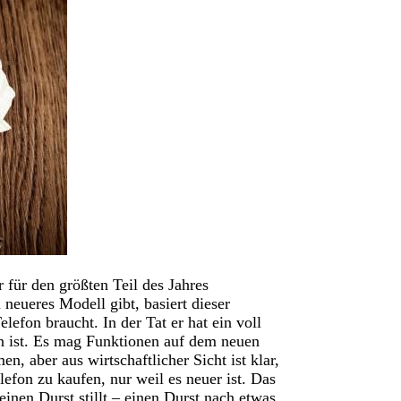
 für den größten Teil des Jahres
neueres Modell gibt, basiert dieser
lefon braucht. In der Tat er hat ein voll
en ist. Es mag Funktionen auf dem neuen
 aber aus wirtschaftlicher Sicht ist klar,
lefon zu kaufen, nur weil es neuer ist. Das
einen Durst stillt – einen Durst nach etwas