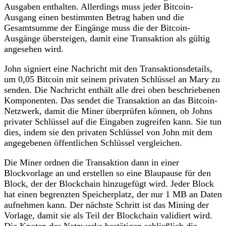
Ausgaben enthalten. Allerdings muss jeder Bitcoin-
Ausgang einen bestimmten Betrag haben und die
Gesamtsumme der Eingänge muss die der Bitcoin-
Ausgänge übersteigen, damit eine Transaktion als gültig
angesehen wird.
John signiert eine Nachricht mit den Transaktionsdetails,
um 0,05 Bitcoin mit seinem privaten Schlüssel an Mary zu
senden. Die Nachricht enthält alle drei oben beschriebenen
Komponenten. Das sendet die Transaktion an das Bitcoin-
Netzwerk, damit die Miner überprüfen können, ob Johns
privater Schlüssel auf die Eingaben zugreifen kann. Sie tun
dies, indem sie den privaten Schlüssel von John mit dem
angegebenen öffentlichen Schlüssel vergleichen.
Die Miner ordnen die Transaktion dann in einer
Blockvorlage an und erstellen so eine Blaupause für den
Block, der der Blockchain hinzugefügt wird. Jeder Block
hat einen begrenzten Speicherplatz, der nur 1 MB an Daten
aufnehmen kann. Der nächste Schritt ist das Mining der
Vorlage, damit sie als Teil der Blockchain validiert wird.
Die Knoten des Netzwerks bestätigen schließlich die