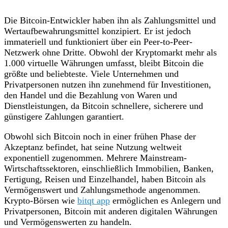
Die Bitcoin-Entwickler haben ihn als Zahlungsmittel und
Wertaufbewahrungsmittel konzipiert. Er ist jedoch
immateriell und funktioniert über ein Peer-to-Peer-
Netzwerk ohne Dritte. Obwohl der Kryptomarkt mehr als
1.000 virtuelle Währungen umfasst, bleibt Bitcoin die
größte und beliebteste. Viele Unternehmen und
Privatpersonen nutzen ihn zunehmend für Investitionen,
den Handel und die Bezahlung von Waren und
Dienstleistungen, da Bitcoin schnellere, sicherere und
günstigere Zahlungen garantiert.
Obwohl sich Bitcoin noch in einer frühen Phase der
Akzeptanz befindet, hat seine Nutzung weltweit
exponentiell zugenommen. Mehrere Mainstream-
Wirtschaftssektoren, einschließlich Immobilien, Banken,
Fertigung, Reisen und Einzelhandel, haben Bitcoin als
Vermögenswert und Zahlungsmethode angenommen.
Krypto-Börsen wie
bitqt app
ermöglichen es Anlegern und
Privatpersonen, Bitcoin mit anderen digitalen Währungen
und Vermögenswerten zu handeln.