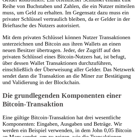
Reihe von Buchstaben und Zahlen, die ein Nutzer mitteilen
muss, um Geld zu erhalten. Im Gegensatz dazu muss ein
privater Schlüssel vertraulich bleiben, da er Gelder in der
Brieftasche des Nutzers autorisiert.
Mit dem privaten Schlüssel können Nutzer Transaktionen
unterzeichnen und Bitcoin aus ihren Wallets an einen
neuen Besitzer übertragen. Jeder, der Zugriff auf den
privaten Schlüssel eines Bitcoin-Nutzers hat, ist befugt,
über dessen Wallet Transaktionen durchzuführen,
einschließlich der Überweisung aller Gelder. Das Netzwerk
sendet dann die Transaktion an die Miner zur Bestätigung
und Validierung in der Blockchain.
Die grundlegenden Komponenten einer
Bitcoin-Transaktion
Eine gültige Bitcoin-Transaktion hat drei wesentliche
Komponenten: Eingaben, Ausgaben und Beträge. Wir
werden ein Beispiel verwenden, in dem John 0,05 Bitcoin
an Mary sendet, um zu zeigen, wie die Transaktionen