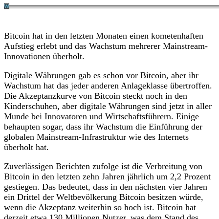
Bitcoin hat in den letzten Monaten einen kometenhaften
Aufstieg erlebt und das Wachstum mehrerer Mainstream-
Innovationen überholt.
Digitale Währungen gab es schon vor Bitcoin, aber ihr
Wachstum hat das jeder anderen Anlageklasse übertroffen.
Die Akzeptanzkurve von Bitcoin steckt noch in den
Kinderschuhen, aber digitale Währungen sind jetzt in aller
Munde bei Innovatoren und Wirtschaftsführern. Einige
behaupten sogar, dass ihr Wachstum die Einführung der
globalen Mainstream-Infrastruktur wie des Internets
überholt hat.
Zuverlässigen Berichten zufolge ist die Verbreitung von
Bitcoin in den letzten zehn Jahren jährlich um 2,2 Prozent
gestiegen. Das bedeutet, dass in den nächsten vier Jahren
ein Drittel der Weltbevölkerung Bitcoin besitzen würde,
wenn die Akzeptanz weiterhin so hoch ist. Bitcoin hat
derzeit etwa 130 Millionen Nutzer, was dem Stand des