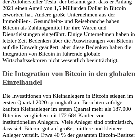
der Autohersteller Tesla, der bekannt gab, dass er Anfang
2021 einen Anteil von 1,5 Milliarden Dollar in Bitcoin
erworben hat. Andere große Unternehmen aus der
Immobilien-, Gesundheits- und Reisebranche haben
Bitcoin als Zahlungsmittel für ihre Waren und
Dienstleistungen eingeführt. Einige Unternehmen haben in
letzter Zeit Bedenken über die Auswirkungen von Bitcoin
auf die Umwelt geäußert, aber diese Bedenken haben die
Integration von Bitcoin in führende globale
Wirtschaftssektoren nicht wesentlich beeinträchtigt.
Die Integration von Bitcoin in den globalen
Einzelhandel
Die Investitionen von Kleinanlegern in Bitcoin stiegen im
ersten Quartal 2020 sprunghaft an. Berichten zufolge
kauften Kleinanleger im ersten Quartal mehr als 187.000
Bitcoins, verglichen mit 172.684 Käufen von
institutionellen Anlegern. Viele Anleger sind optimistisch,
dass sich Bitcoin gut auf große, mittlere und kleinere
Anleger verteilt. Etwa 40 % der gesamten Bitcoin-Besitzer