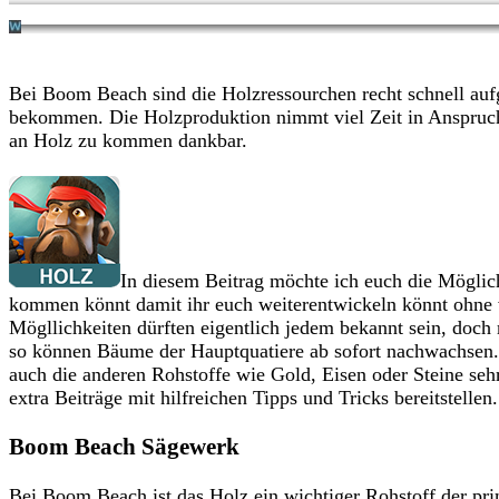
Bei Boom Beach sind die Holzressourchen recht schnell au
bekommen. Die Holzproduktion nimmt viel Zeit in Anspruch
an Holz zu kommen dankbar.
In diesem Beitrag möchte ich euch die Möglichk
kommen könnt damit ihr euch weiterentwickeln könnt ohne vi
Mögllichkeiten dürften eigentlich jedem bekannt sein, doc
so können Bäume der Hauptquatiere ab sofort nachwachsen.
auch die anderen Rohstoffe wie Gold, Eisen oder Steine se
extra Beiträge mit hilfreichen Tipps und Tricks bereitstellen.
Boom Beach Sägewerk
Bei Boom Beach ist das Holz ein wichtiger Rohstoff der pr