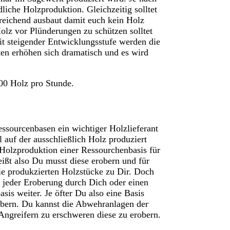
liche Holzproduktion. Gleichzeitig solltet
usreichend ausbaut damit euch kein Holz
olz vor Plünderungen zu schützen solltet
it steigender Entwicklungsstufe werden die
ten erhöhen sich dramatisch und es wird
00 Holz pro Stunde.
sourcenbasen ein wichtiger Holzlieferant
 auf der ausschließlich Holz produziert
 Holzproduktion einer Ressourchenbasis für
ißt also Du musst diese erobern und für
die produkzierten Holzstücke zu Dir. Doch
h jeder Eroberung durch Dich oder einen
is weiter. Je öfter Du also eine Basis
robern. Du kannst die Abwehranlagen der
Angreifern zu erschweren diese zu erobern.