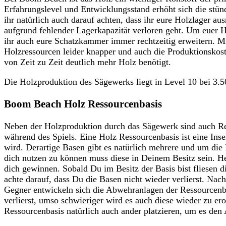
Erfahrungslevel und Entwicklungsstand erhöht sich die stünd
ihr natürlich auch darauf achten, dass ihr eure Holzlager a
aufgrund fehlender Lagerkapazität verloren geht. Um euer H
ihr auch eure Schatzkammer immer rechtzeitig erweitern. M
Holzressourcen leider knapper und auch die Produktionskos
von Zeit zu Zeit deutlich mehr Holz benötigt.
Die Holzproduktion des Sägewerks liegt in Level 10 bei 3.5
Boom Beach Holz Ressourcenbasis
Neben der Holzproduktion durch das Sägewerk sind auch Res
während des Spiels. Eine Holz Ressourcenbasis ist eine Insel
wird. Derartige Basen gibt es natürlich mehrere und um die
dich nutzen zu können muss diese in Deinem Besitz sein. He
dich gewinnen. Sobald Du im Besitz der Basis bist fliesen 
achte darauf, dass Du die Basen nicht wieder verlierst. Nac
Gegner entwickeln sich die Abwehranlagen der Ressourcenbas
verlierst, umso schwieriger wird es auch diese wieder zu e
Ressourcenbasis natürlich auch ander platzieren, um es den 