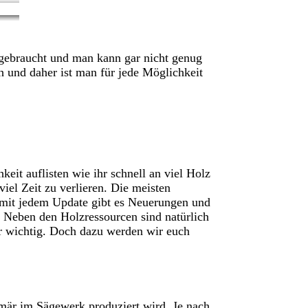
fgebraucht und man kann gar nicht genug
 und daher ist man für jede Möglichkeit
eit auflisten wie ihr schnell an viel Holz
el Zeit zu verlieren. Die meisten
h mit jedem Update gibt es Neuerungen und
 Neben den Holzressourcen sind natürlich
hr wichtig. Doch dazu werden wir euch
imär im Sägewerk produziert wird. Je nach