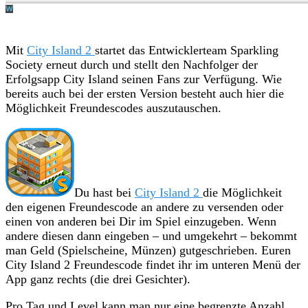
Mit
City Island 2
startet das Entwicklerteam Sparkling
Society erneut durch und stellt den Nachfolger der
Erfolgsapp City Island seinen Fans zur Verfügung. Wie
bereits auch bei der ersten Version besteht auch hier die
Möglichkeit Freundescodes auszutauschen.
Du hast bei
City Island 2
die Möglichkeit
den eigenen Freundescode an andere zu versenden oder
einen von anderen bei Dir im Spiel einzugeben. Wenn
andere diesen dann eingeben – und umgekehrt – bekommt
man Geld (Spielscheine, Münzen) gutgeschrieben. Euren
City Island 2 Freundescode findet ihr im unteren Menü der
App ganz rechts (die drei Gesichter).
Pro Tag und Level kann man nur eine begrenzte Anzahl