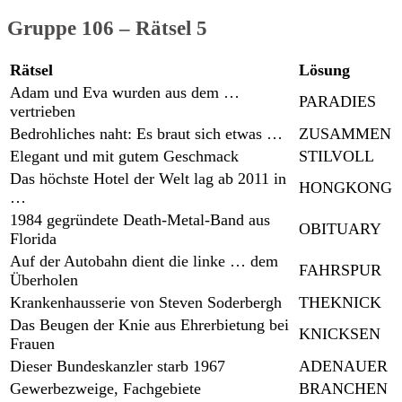
Gruppe 106 – Rätsel 5
Rätsel
Lösung
Adam und Eva wurden aus dem …
PARADIES
vertrieben
Bedrohliches naht: Es braut sich etwas …
ZUSAMMEN
Elegant und mit gutem Geschmack
STILVOLL
Das höchste Hotel der Welt lag ab 2011 in
HONGKONG
…
1984 gegründete Death-Metal-Band aus
OBITUARY
Florida
Auf der Autobahn dient die linke … dem
FAHRSPUR
Überholen
Krankenhausserie von Steven Soderbergh
THEKNICK
Das Beugen der Knie aus Ehrerbietung bei
KNICKSEN
Frauen
Dieser Bundeskanzler starb 1967
ADENAUER
Gewerbezweige, Fachgebiete
BRANCHEN