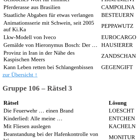
Pferderasse aus Brasilien
CAMPOLINA
Staatliche Abgaben für etwas verlangen
BESTEUERN
Animationsserie mit Schwein, seit 2005
PEPPAWUTZ
auf Ki.Ka
Lkw-Modell von Iveco
EUROCARGO
Gemälde von Hieronymus Bosch: Der …
HAUSIERER
Provinz in Iran in der Nähe des
ZANDSCHAN
Kaspischen Meers
Kann Leben retten bei Schlangenbissen
GEGENGIFT
zur Übersicht ↑
Gruppe 106 – Rätsel 3
Rätsel
Lösung
Die Feuerwehr … einen Brand
LOESCHT
Kinderlied: Alle meine …
ENTCHEN
Mit Fliesen auslegen
KACHELN
Beanstandung bei der Hafenkontrolle von
MONITUR