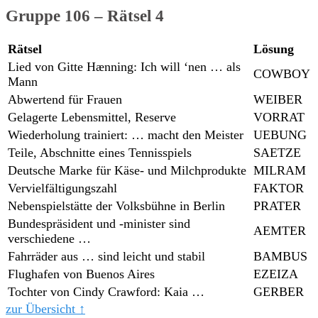
Gruppe 106 – Rätsel 4
Rätsel
Lösung
Lied von Gitte Hænning: Ich will ‘nen … als
COWBOY
Mann
Abwertend für Frauen
WEIBER
Gelagerte Lebensmittel, Reserve
VORRAT
Wiederholung trainiert: … macht den Meister
UEBUNG
Teile, Abschnitte eines Tennisspiels
SAETZE
Deutsche Marke für Käse- und Milchprodukte
MILRAM
Vervielfältigungszahl
FAKTOR
Nebenspielstätte der Volksbühne in Berlin
PRATER
Bundespräsident und -minister sind
AEMTER
verschiedene …
Fahrräder aus … sind leicht und stabil
BAMBUS
Flughafen von Buenos Aires
EZEIZA
Tochter von Cindy Crawford: Kaia …
GERBER
zur Übersicht ↑