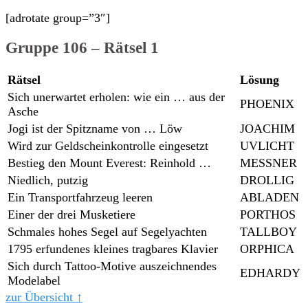
[adrotate group=”3″]
Gruppe 106 – Rätsel 1
Rätsel
Lösung
Sich unerwartet erholen: wie ein … aus der
PHOENIX
Asche
Jogi ist der Spitzname von … Löw
JOACHIM
Wird zur Geldscheinkontrolle eingesetzt
UVLICHT
Bestieg den Mount Everest: Reinhold …
MESSNER
Niedlich, putzig
DROLLIG
Ein Transportfahrzeug leeren
ABLADEN
Einer der drei Musketiere
PORTHOS
Schmales hohes Segel auf Segelyachten
TALLBOY
1795 erfundenes kleines tragbares Klavier
ORPHICA
Sich durch Tattoo-Motive auszeichnendes
EDHARDY
Modelabel
zur Übersicht ↑