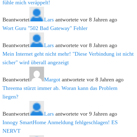
fühle mich veräppelt!
Beantwortet
Lars
antwortete vor 8 Jahren ago
Wort Guru "502 Bad Gateway" Fehler
Beantwortet
Lars
antwortete vor 8 Jahren ago
Mein Internet geht nicht mehr! "Diese Verbindung ist nicht
sicher" wird überall angezeigt
Beantwortet
Margot
antwortete vor 8 Jahren ago
Threema stürzt immer ab. Woran kann das Problem
liegen?
Beantwortet
Lars
antwortete vor 9 Jahren ago
Innogy SmartHome Anmeldung fehlgeschlagen! ES
NERVT