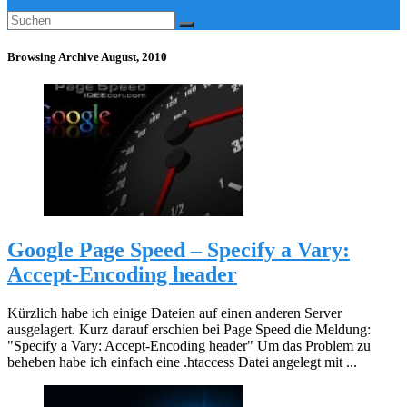
Browsing Archive
August, 2010
Google Page Speed – Specify a Vary:
Accept-Encoding header
Kürzlich habe ich einige Dateien auf einen anderen Server
ausgelagert. Kurz darauf erschien bei Page Speed die Meldung:
"Specify a Vary: Accept-Encoding header" Um das Problem zu
beheben habe ich einfach eine .htaccess Datei angelegt mit ...