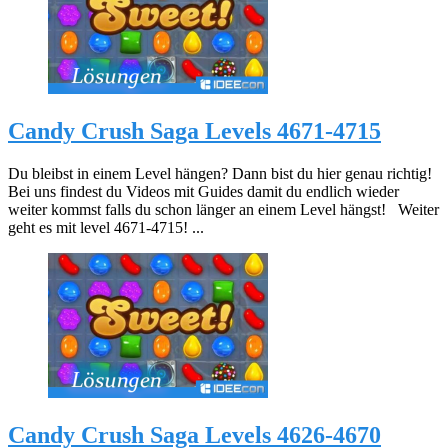
Candy Crush Saga Levels 4671-4715
Du bleibst in einem Level hängen? Dann bist du hier genau richtig!
Bei uns findest du Videos mit Guides damit du endlich wieder
weiter kommst falls du schon länger an einem Level hängst! Weiter
geht es mit level 4671-4715! ...
Candy Crush Saga Levels 4626-4670