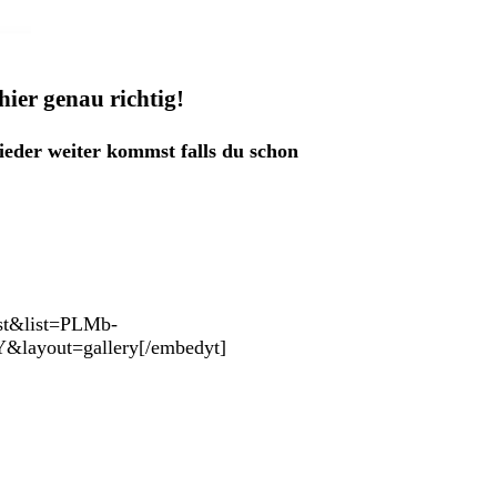
hier genau richtig!
ieder weiter kommst falls du schon
ist&list=PLMb-
yout=gallery[/embedyt]