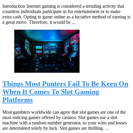
Introduction Internet gaming is considered a trending activity that
countless individuals participate in for entertainment or to make
extra cash. Opting to game online as a lucrative method of earning is
a great move. Therefore, it would be ...
Things Most Punters Fail To Be Keen On
When It Comes To Slot Gaming
Platforms
Most gamblers worldwide can agree that slot games are one of the
most enticing games offered by casinos. Slot games use a slot
machine with a random number generator, so your wins and losses
are determined solely by luck. Slot games are thrilling. ...