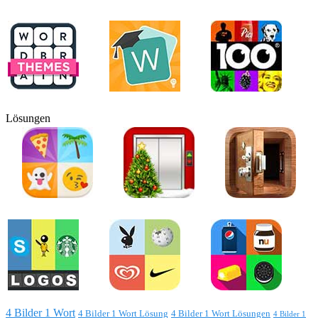
Lösungen
4 Bilder 1 Wort
4 Bilder 1 Wort Lösung
4 Bilder 1 Wort Lösungen
4 Bilder 1