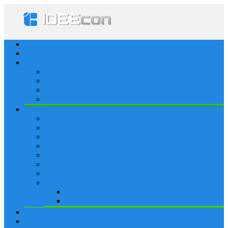
Startseite
Lösungen
Apple
Apps
iPhone
iPad
Apple Watch
Social
Facebook
Whatsapp
Snapchat
Instagram
Tumblr
WordPress
Google+
Spiele
Tricks & Cheats
Browsergames
Forum
Merkliste