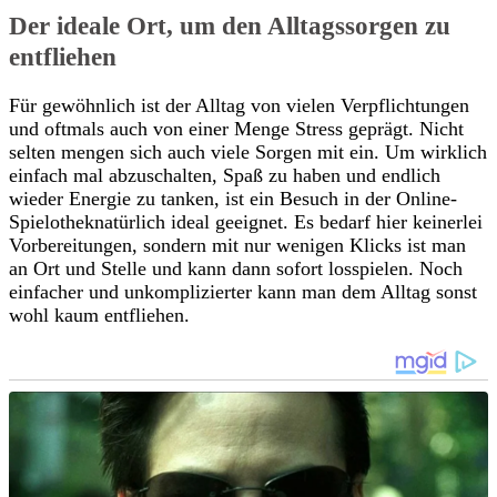
Der ideale Ort, um den Alltagssorgen zu
entfliehen
Für gewöhnlich ist der Alltag von vielen Verpflichtungen
und oftmals auch von einer Menge Stress geprägt. Nicht
selten mengen sich auch viele Sorgen mit ein. Um wirklich
einfach mal abzuschalten, Spaß zu haben und endlich
wieder Energie zu tanken, ist ein Besuch in der Online-
Spielotheknatürlich ideal geeignet. Es bedarf hier keinerlei
Vorbereitungen, sondern mit nur wenigen Klicks ist man
an Ort und Stelle und kann dann sofort losspielen. Noch
einfacher und unkomplizierter kann man dem Alltag sonst
wohl kaum entfliehen.