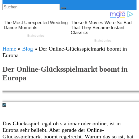
Home
»
Blog
»
Der Online-Glücksspielmarkt boomt in
Europa
Der Online-Glücksspielmarkt boomt in
Europa
Das Glücksspiel, egal ob stationär oder online, ist in
Europa sehr beliebt. Aber gerade der Online-
Glücksspielmarkt boomt regelrecht. Warum das so ist, hat