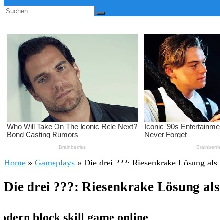
Home
»
Gameplays
»
Die drei ???: Riesenkrake Lösung al
Die drei ???: Riesenkrake Lösung al