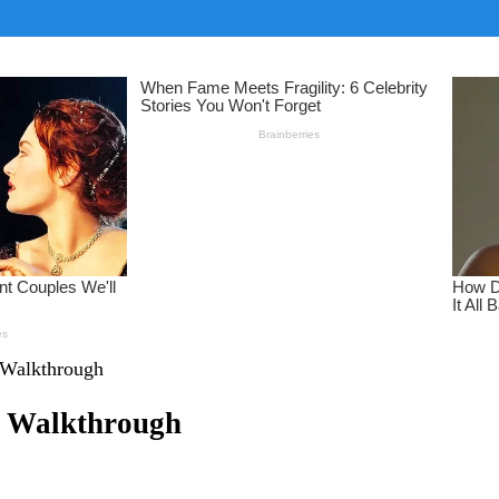
s Walkthrough
s Walkthrough