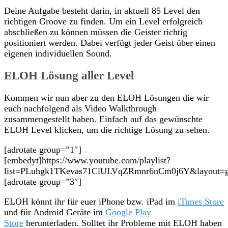
Deine Aufgabe besteht darin, in aktuell 85 Level den
richtigen Groove zu finden. Um ein Level erfolgreich
abschließen zu können müssen die Geister richtig
positioniert werden. Dabei verfügt jeder Geist über einen
eigenen individuellen Sound.
ELOH Lösung aller Level
Kommen wir nun aber zu den ELOH Lösungen die wir
euch nachfolgend als Video Walkthrough
zusammengestellt haben. Einfach auf das gewünschte
ELOH Level klicken, um die richtige Lösung zu sehen.
[adrotate group=”1″]
[embedyt]https://www.youtube.com/playlist?
list=PLuhgk1TKevas71ClULVqZRmnr6nCm0j6Y&layout=gal
[adrotate group=”3″]
ELOH könnt ihr für euer iPhone bzw. iPad im
iTunes Store
und für Android Geräte im
Google Play
Store
herunterladen. Solltet ihr Probleme mit ELOH haben