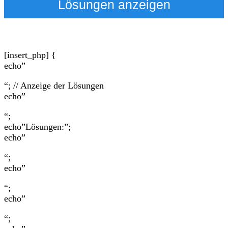
Lösungen anzeigen
[insert_php] {
echo”
“; // Anzeige der Lösungen
echo”
“;
echo”Lösungen:”;
echo”
“;
echo”
“;
echo”
“;