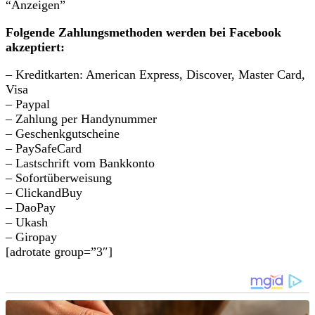
“Anzeigen”
Folgende Zahlungsmethoden werden bei Facebook
akzeptiert:
– Kreditkarten: American Express, Discover, Master Card,
Visa
– Paypal
– Zahlung per Handynummer
– Geschenkgutscheine
– PaySafeCard
– Lastschrift vom Bankkonto
– Sofortüberweisung
– ClickandBuy
– DaoPay
– Ukash
– Giropay
[adrotate group=”3″]