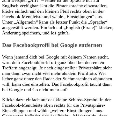
zum Beispiel „Arr!“ – leider ist die Sprache nur auf
Englisch verfügbar. Um die Piratensprache einzustellen,
klicke einfach auf den kleinen Pfeil rechts oben in der
Facebook-Menüleiste und wähle „Einstellungen“ aus.
Unter „Allgemein“ kann als letzter Punkt die „Sprache“
ausgewählt werden. Einfach auf „English (Pirate)“ klicken,
Änderung speichern, und los geht’s.
Das Facebookprofil bei Google entfernen
Wenn jemand dich bei Google mit deinem Namen sucht,
wird dein Facebookprofil oft ganz oben bei den ersten
Treffern angezeigt. Je nach eingestellter Privatsphäre sieht
man dann zwar nicht viel mehr als dein Profilfoto. Wer
lieber ganz unter den Radar der Suchmaschinen abtauchen
will, kann dies einstellen: Das Facebookprofil taucht dann
bei Google und Co nicht mehr auf.
Klicke dazu einfach auf das kleine Schloss-Symbol in der
Facebook-Menüleiste oben rechts für die Privatsphäre-
Einstellungen und wähle „weitere Einstellungen“ aus.
Ganz unten befindet sich der Punkt: „Möchtest du, dass