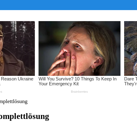
plettlösung
omplettlösung