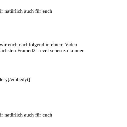
r natürlich auch für euch
ir euch nachfolgend in einem Video
nächsten Framed2-Level sehen zu können
ery[/embedyt]
r natürlich auch für euch