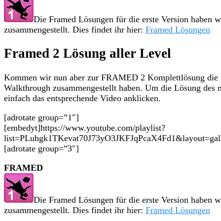
Die Framed Lösungen für die erste Version haben wi
zusammengestellt. Dies findet ihr hier:
Framed Lösungen
Framed 2 Lösung aller Level
Kommen wir nun aber zur FRAMED 2 Komplettlösung die w
Walkthrough zusammengestellt haben. Um die Lösung des 
einfach das entsprechende Video anklicken.
[adrotate group=”1″]
[embedyt]https://www.youtube.com/playlist?
list=PLuhgk1TKevat70J73yO3JKFJqPcaX4Fd1&layout=gall
[adrotate group=”3″]
FRAMED
Die Framed Lösungen für die erste Version haben wi
zusammengestellt. Dies findet ihr hier:
Framed Lösungen