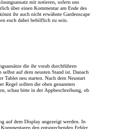
ösungsansatz mit notieren, sofern uns
atürlich über einen Kommentar am Ende des
 könnt ihr auch nicht erwähnte Gardenscape
n euch dabei behilflich zu sein.
gsansätze die ihr vorab durchführen
p selbst auf dem neusten Stand ist. Danach
r Tablet neu starten. Nach dem Neustart
der Regel sollten die oben genannten
en, schau bitte in der Appbeschreibung, ob
ng auf dem Display angezeigt werden. In
en Kommentaren den entsprechenden Fehler