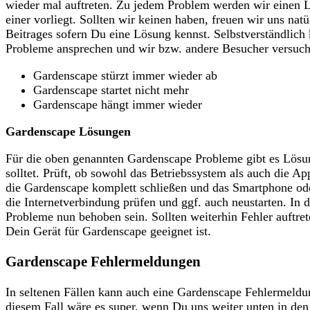
wieder mal auftreten. Zu jedem Problem werden wir einen L
einer vorliegt. Sollten wir keinen haben, freuen wir uns n
Beitrages sofern Du eine Lösung kennst. Selbstverständlich
Probleme ansprechen und wir bzw. andere Besucher versuche
Gardenscape stürzt immer wieder ab
Gardenscape startet nicht mehr
Gardenscape hängt immer wieder
Gardenscape Lösungen
Für die oben genannten Gardenscape Probleme gibt es Lösun
solltet. Prüft, ob sowohl das Betriebssystem als auch die Ap
die Gardenscape komplett schließen und das Smartphone ode
die Internetverbindung prüfen und ggf. auch neustarten. In 
Probleme nun behoben sein. Sollten weiterhin Fehler auftret
Dein Gerät für Gardenscape geeignet ist.
Gardenscape Fehlermeldungen
In seltenen Fällen kann auch eine Gardenscape Fehlermeldu
diesem Fall wäre es super, wenn Du uns weiter unten in d