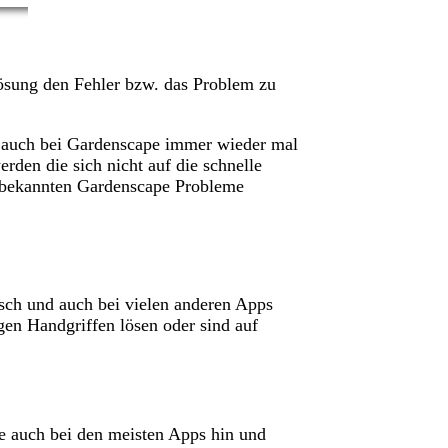
ösung den Fehler bzw. das Problem zu
s auch bei Gardenscape immer wieder mal
rden die sich nicht auf die schnelle
e bekannten Gardenscape Probleme
isch und auch bei vielen anderen Apps
gen Handgriffen lösen oder sind auf
e auch bei den meisten Apps hin und