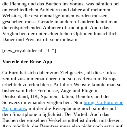
die Planung und das Buchen im Voraus, was nämlich bei
unterschiedlichen Anbietern und daher auf mehreren
Websites, die erst einmal gefunden werden müssen,
geschehen muss. Gerade in anderen Ländern kennt man
die entsprechenden Anbieter oft nicht gut. Auch das
Vergleichen der unterschiedlichen Optionen hinsichtlich
Dauer und Preis ist oft sehr mühsam.
[new_royalslider id=”11″]
Vorteile der Reise-App
GoEuro hat sich daher zum Ziel gesetzt, all diese Infos
zentral zusammenzuführen und so das Reisen in Europa
erheblich zu erleichtern. Auf ihrer Website konnte man so
bisher sämtliche Fernbusse, Züge und Flüge in
Deutschland, UK, Spanien, Italien, Benelux und der
Schweiz miteinander vergleichen. Nun
bringt GoEuro eine
App heraus
, mit der die Reiseplanung noch simpler auf
dem Smartphone möglich ist. Der Vorteil: Auch das
Buchen der einzelnen Verkehrsmittel ist direkt mit dieser
App möglich, der Benutzer muss also nicht noch extra auf