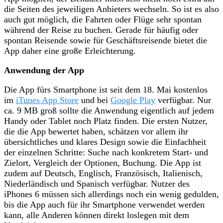
die Seiten des jeweiligen Anbieters wechseln. So ist es also
auch gut möglich, die Fahrten oder Flüge sehr spontan
während der Reise zu buchen. Gerade für häufig oder
spontan Reisende sowie für Geschäftsreisende bietet die
App daher eine große Erleichterung.
Anwendung der App
Die App fürs Smartphone ist seit dem 18. Mai kostenlos
im
iTunes App Store
und bei
Google Play
verfügbar. Nur
ca. 9 MB groß sollte die Anwendung eigentlich auf jedem
Handy oder Tablet noch Platz finden. Die ersten Nutzer,
die die App bewertet haben, schätzen vor allem ihr
übersichtliches und klares Design sowie die Einfachheit
der einzelnen Schritte: Suche nach konkretem Start- und
Zielort, Vergleich der Optionen, Buchung. Die App ist
zudem auf Deutsch, Englisch, Französisch, Italienisch,
Niederländisch und Spanisch verfügbar. Nutzer des
iPhones 6 müssen sich allerdings noch ein wenig gedulden,
bis die App auch für ihr Smartphone verwendet werden
kann, alle Anderen können direkt loslegen mit dem