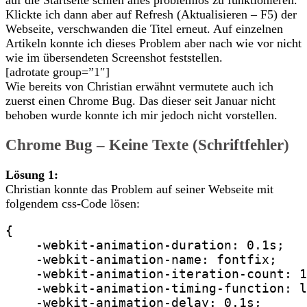
Klickte ich dann aber auf Refresh (Aktualisieren – F5) der
Webseite, verschwanden die Titel erneut. Auf einzelnen
Artikeln konnte ich dieses Problem aber nach wie vor nicht
wie im übersendeten Screenshot feststellen.
[adrotate group=”1″]
Wie bereits von Christian erwähnt vermutete auch ich
zuerst einen Chrome Bug. Das dieser seit Januar nicht
behoben wurde konnte ich mir jedoch nicht vorstellen.
Chrome Bug – Keine Texte (Schriftfehler)
Lösung 1:
Christian konnte das Problem auf seiner Webseite mit
folgendem css-Code lösen:
{

    -webkit-animation-duration: 0.1s;

    -webkit-animation-name: fontfix;

    -webkit-animation-iteration-count: 1
    -webkit-animation-timing-function: l
    -webkit-animation-delay: 0.1s;
