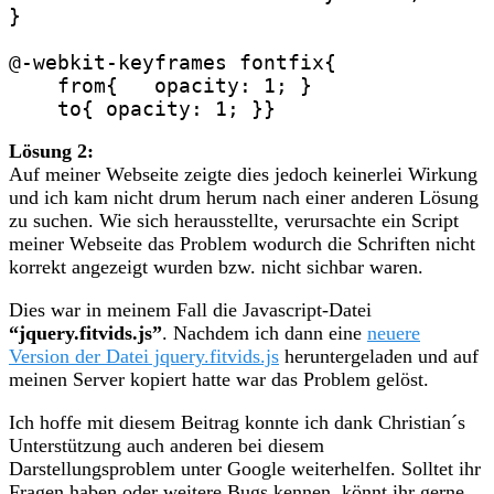
}

@-webkit-keyframes fontfix{

    from{   opacity: 1; }

    to{ opacity: 1; }}
Lösung 2:
Auf meiner Webseite zeigte dies jedoch keinerlei Wirkung
und ich kam nicht drum herum nach einer anderen Lösung
zu suchen. Wie sich herausstellte, verursachte ein Script
meiner Webseite das Problem wodurch die Schriften nicht
korrekt angezeigt wurden bzw. nicht sichbar waren.
Dies war in meinem Fall die Javascript-Datei
“jquery.fitvids.js”
. Nachdem ich dann eine
neuere
Version der Datei jquery.fitvids.js
heruntergeladen und auf
meinen Server kopiert hatte war das Problem gelöst.
Ich hoffe mit diesem Beitrag konnte ich dank Christian´s
Unterstützung auch anderen bei diesem
Darstellungsproblem unter Google weiterhelfen. Solltet ihr
Fragen haben oder weitere Bugs kennen, könnt ihr gerne