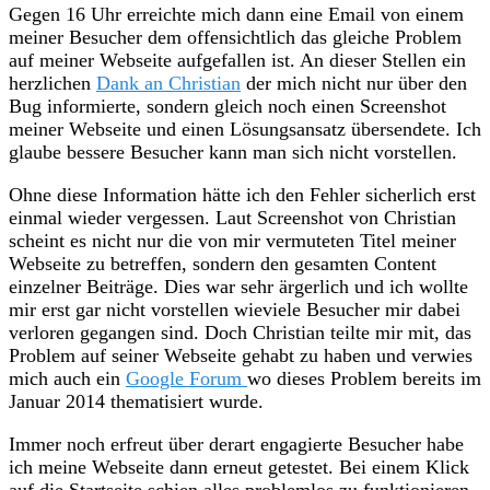
Gegen 16 Uhr erreichte mich dann eine Email von einem
meiner Besucher dem offensichtlich das gleiche Problem
auf meiner Webseite aufgefallen ist. An dieser Stellen ein
herzlichen
Dank an Christian
der mich nicht nur über den
Bug informierte, sondern gleich noch einen Screenshot
meiner Webseite und einen Lösungsansatz übersendete. Ich
glaube bessere Besucher kann man sich nicht vorstellen.
Ohne diese Information hätte ich den Fehler sicherlich erst
einmal wieder vergessen. Laut Screenshot von Christian
scheint es nicht nur die von mir vermuteten Titel meiner
Webseite zu betreffen, sondern den gesamten Content
einzelner Beiträge. Dies war sehr ärgerlich und ich wollte
mir erst gar nicht vorstellen wieviele Besucher mir dabei
verloren gegangen sind. Doch Christian teilte mir mit, das
Problem auf seiner Webseite gehabt zu haben und verwies
mich auch ein
Google Forum
wo dieses Problem bereits im
Januar 2014 thematisiert wurde.
Immer noch erfreut über derart engagierte Besucher habe
ich meine Webseite dann erneut getestet. Bei einem Klick
auf die Startseite schien alles problemlos zu funktionieren.