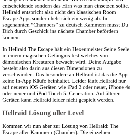
entscheidende sondern das Hirn was man einsetzen sollte.
Hellraid entspricht also nicht den klassischen Room
Escape Apps sondern hebt sich ein wenig ab. In
sogenannten “Chambers” zu deutsch Kammern musst Du
Dich durch Geschick ins nächste Chamber befördern
können.
In Hellraid The Escape hält ein Hexenmeister Seine Seele
in einem magischen Gefängnis fest welches von
dämonischen Kreaturen bewacht wird. Deine Aufgabe
besteht also darin aus diesen Dimensionen zu
verschwinden. Das besondere an Hellraid ist das die App
keine In-App Käufe beinhaltet. Leider läuft Hellraid nur
auf neueren iOS Geräten wie iPad 2 oder neuer, iPhone 4s
oder neuer und iPod Touch 5. Generation. Auf älteren
Geräten kann Hellraid leider nicht gespielt werden.
Hellraid Lösung aller Level
Kommen wir nun aber zur Lösung von Hellraid: The
Escape aller Kammern (Chamber). Die einzelnen