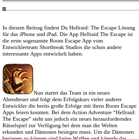
In diesem Beitrag findest Du Hellraid: The Escape Lösung
für das iPhone und iPad. Die App Hellraid The Escape ist
die erste sogenannte Room Escape App vom
Entwicklerteam Shortbreak Studios die schon andere
interessante Apps entwickelt haben.
Nun startet das Team in ein neues
Abendteuer und folgt dem Erfolgskurs vieler anderer
Entwickler die breits große Erfolge mit ihren Room Escape
Apps feiern konnten. Bei dem Action Adventure “Hellraid:
The Escape” steht uns jedoch ein neues herausforderndes
Rätselspiel zur Verfügung bei dem man die Welten
erkunden und Dämonen besiegen muss. Um die Dämonen
besiegen zu können sind keine Waffen und kämpfe das