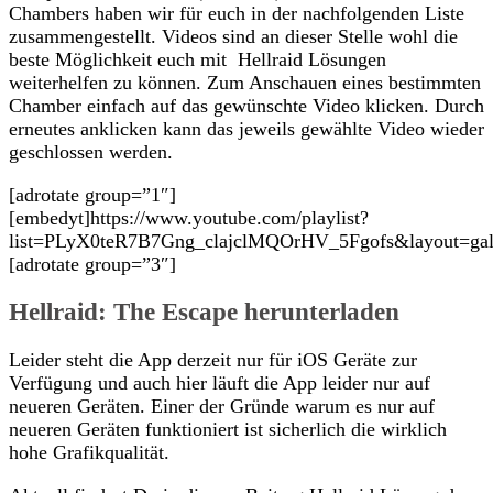
Chambers haben wir für euch in der nachfolgenden Liste
zusammengestellt. Videos sind an dieser Stelle wohl die
beste Möglichkeit euch mit Hellraid Lösungen
weiterhelfen zu können. Zum Anschauen eines bestimmten
Chamber einfach auf das gewünschte Video klicken. Durch
erneutes anklicken kann das jeweils gewählte Video wieder
geschlossen werden.
[adrotate group=”1″]
[embedyt]https://www.youtube.com/playlist?
list=PLyX0teR7B7Gng_clajclMQOrHV_5Fgofs&layout=gall
[adrotate group=”3″]
Hellraid: The Escape herunterladen
Leider steht die App derzeit nur für iOS Geräte zur
Verfügung und auch hier läuft die App leider nur auf
neueren Geräten. Einer der Gründe warum es nur auf
neueren Geräten funktioniert ist sicherlich die wirklich
hohe Grafikqualität.