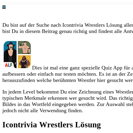
Du bist auf der Suche nach Icontrivia Wrestlers Lösung all
bist Du in diesem Beitrag genau richtig und findest alle A
Dies ist mal eine ganz spezielle Quiz App für 
aufbessern oder einfach nur testen möchten. Es ist an der Ze
herauszufinden welche berühmten Wrestler hier gesucht wer
In jedem Level bekommst Du eine Zeichnung eines Wrestler
typischen Merkmale erkennen wer gesucht wird. Das richti
Bildes in das Wortfeld eingegeben werden. Zur Auswahl ste
jedoch nicht alle Verwendung finden.
Icontrivia Wrestlers Lösung