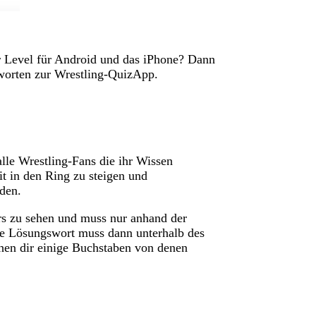
er Level für Android und das iPhone? Dann
ntworten zur Wrestling-QuizApp.
alle Wrestling-Fans die ihr Wissen
it in den Ring zu steigen und
den.
s zu sehen und muss nur anhand der
ge Lösungswort muss dann unterhalb des
hen dir einige Buchstaben von denen