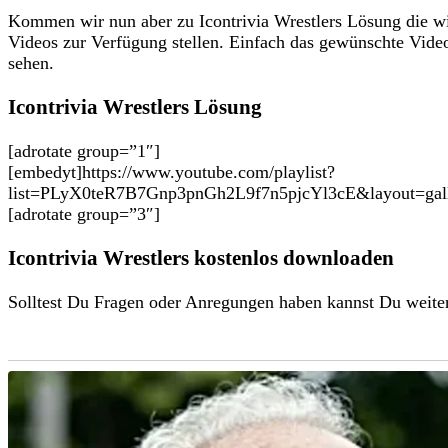
Kommen wir nun aber zu Icontrivia Wrestlers Lösung die wi
Videos zur Verfügung stellen. Einfach das gewünschte Vide
sehen.
Icontrivia Wrestlers Lösung
[adrotate group=”1″]
[embedyt]https://www.youtube.com/playlist?
list=PLyX0teR7B7Gnp3pnGh2L9f7n5pjcYl3cE&layout=gall
[adrotate group=”3″]
Icontrivia Wrestlers kostenlos downloaden
Solltest Du Fragen oder Anregungen haben kannst Du weiter