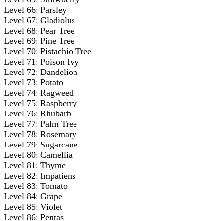
Level 66: Parsley
Level 67: Gladiolus
Level 68: Pear Tree
Level 69: Pine Tree
Level 70: Pistachio Tree
Level 71: Poison Ivy
Level 72: Dandelion
Level 73: Potato
Level 74: Ragweed
Level 75: Raspberry
Level 76: Rhubarb
Level 77: Palm Tree
Level 78: Rosemary
Level 79: Sugarcane
Level 80: Camellia
Level 81: Thyme
Level 82: Impatiens
Level 83: Tomato
Level 84: Grape
Level 85: Violet
Level 86: Pentas