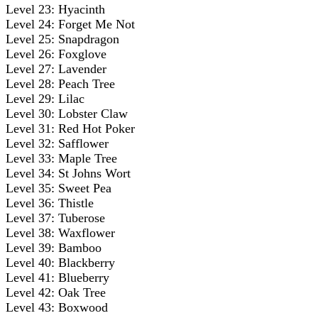
Level 23: Hyacinth
Level 24: Forget Me Not
Level 25: Snapdragon
Level 26: Foxglove
Level 27: Lavender
Level 28: Peach Tree
Level 29: Lilac
Level 30: Lobster Claw
Level 31: Red Hot Poker
Level 32: Safflower
Level 33: Maple Tree
Level 34: St Johns Wort
Level 35: Sweet Pea
Level 36: Thistle
Level 37: Tuberose
Level 38: Waxflower
Level 39: Bamboo
Level 40: Blackberry
Level 41: Blueberry
Level 42: Oak Tree
Level 43: Boxwood