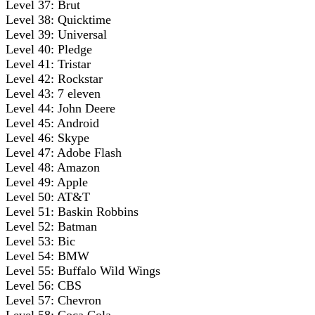
Level 37: Brut
Level 38: Quicktime
Level 39: Universal
Level 40: Pledge
Level 41: Tristar
Level 42: Rockstar
Level 43: 7 eleven
Level 44: John Deere
Level 45: Android
Level 46: Skype
Level 47: Adobe Flash
Level 48: Amazon
Level 49: Apple
Level 50: AT&T
Level 51: Baskin Robbins
Level 52: Batman
Level 53: Bic
Level 54: BMW
Level 55: Buffalo Wild Wings
Level 56: CBS
Level 57: Chevron
Level 58: Coca Cola