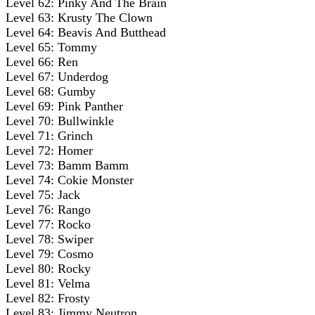
Level 62: Pinky And The Brain
Level 63: Krusty The Clown
Level 64: Beavis And Butthead
Level 65: Tommy
Level 66: Ren
Level 67: Underdog
Level 68: Gumby
Level 69: Pink Panther
Level 70: Bullwinkle
Level 71: Grinch
Level 72: Homer
Level 73: Bamm Bamm
Level 74: Cokie Monster
Level 75: Jack
Level 76: Rango
Level 77: Rocko
Level 78: Swiper
Level 79: Cosmo
Level 80: Rocky
Level 81: Velma
Level 82: Frosty
Level 83: Jimmy Neutron