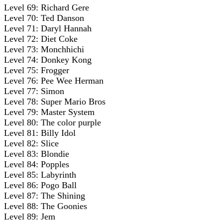
Level 69: Richard Gere
Level 70: Ted Danson
Level 71: Daryl Hannah
Level 72: Diet Coke
Level 73: Monchhichi
Level 74: Donkey Kong
Level 75: Frogger
Level 76: Pee Wee Herman
Level 77: Simon
Level 78: Super Mario Bros
Level 79: Master System
Level 80: The color purple
Level 81: Billy Idol
Level 82: Slice
Level 83: Blondie
Level 84: Popples
Level 85: Labyrinth
Level 86: Pogo Ball
Level 87: The Shining
Level 88: The Goonies
Level 89: Jem