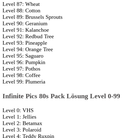
Level 87: Wheat
Level 88: Cotton
Level 89: Brussels Sprouts
Level 90: Geranium
Level 91: Kalanchoe
Level 92: Redbud Tree
Level 93: Pineapple
Level 94: Orange Tree
Level 95: Saguaro
Level 96: Pumpkin
Level 97: Pothos
Level 98: Coffee
Level 99: Plumeria
Infinite Pics 80s Pack Lösung Level 0-99
Level 0: VHS
Level 1: Jellies
Level 2: Betamax
Level 3: Polaroid
Level 4: Teddy Ruxpin