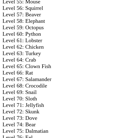
Level 55: Mouse
Level 56: Squirrel
Level 57: Beaver
Level 58: Elephant
Level 59: Octopus
Level 60: Python
Level 61: Lobster
Level 62: Chicken
Level 63: Turkey
Level 64: Crab
Level 65: Clown Fish
Level 66: Rat
Level 67: Salamander
Level 68: Crocodile
Level 69: Snail
Level 70: Sloth
Level 71: Jellyfish
Level 72: Skunk
Level 73: Dove
Level 74: Bear
Level 75: Dalmatian
Level 76: Eel