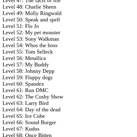
Level 47: The facts of life
Level 48: Charlie Sheen
Level 49: Molly Ringwald
Level 50: Speak and spell
Level 51: Flo Jo
Level 52: My pet monster
Level 53: Sony Walkman
Level 54: Whos the boss
Level 55: Tom Selleck
Level 56: Metallica
Level 57: My Buddy
Level 58: Johnny Depp
Level 59: Fluppy dogs
Level 60: Spandex
Level 61: Run DMC
Level 62: The Cosby Show
Level 63: Larry Bird
Level 64: Day of the dead
Level 65: Ice Cube
Level 66: Sound Burger
Level 67: Kudos
Level 68: Once Bitten