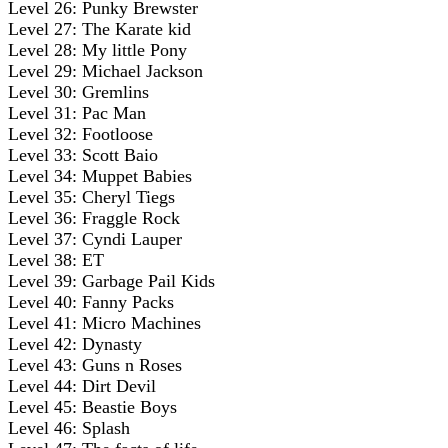
Level 26: Punky Brewster
Level 27: The Karate kid
Level 28: My little Pony
Level 29: Michael Jackson
Level 30: Gremlins
Level 31: Pac Man
Level 32: Footloose
Level 33: Scott Baio
Level 34: Muppet Babies
Level 35: Cheryl Tiegs
Level 36: Fraggle Rock
Level 37: Cyndi Lauper
Level 38: ET
Level 39: Garbage Pail Kids
Level 40: Fanny Packs
Level 41: Micro Machines
Level 42: Dynasty
Level 43: Guns n Roses
Level 44: Dirt Devil
Level 45: Beastie Boys
Level 46: Splash