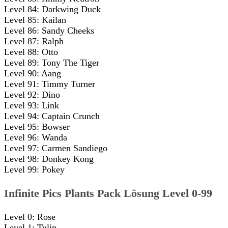
Level 84: Darkwing Duck
Level 85: Kailan
Level 86: Sandy Cheeks
Level 87: Ralph
Level 88: Otto
Level 89: Tony The Tiger
Level 90: Aang
Level 91: Timmy Turner
Level 92: Dino
Level 93: Link
Level 94: Captain Crunch
Level 95: Bowser
Level 96: Wanda
Level 97: Carmen Sandiego
Level 98: Donkey Kong
Level 99: Pokey
Infinite Pics Plants Pack Lösung Level 0-99
Level 0: Rose
Level 1: Tulip