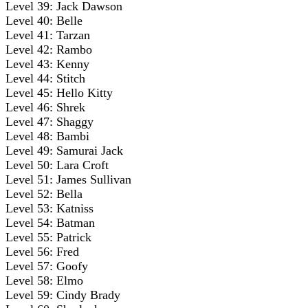
Level 39: Jack Dawson
Level 40: Belle
Level 41: Tarzan
Level 42: Rambo
Level 43: Kenny
Level 44: Stitch
Level 45: Hello Kitty
Level 46: Shrek
Level 47: Shaggy
Level 48: Bambi
Level 49: Samurai Jack
Level 50: Lara Croft
Level 51: James Sullivan
Level 52: Bella
Level 53: Katniss
Level 54: Batman
Level 55: Patrick
Level 56: Fred
Level 57: Goofy
Level 58: Elmo
Level 59: Cindy Brady