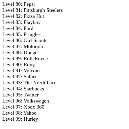
Level 80: Pepsi
Level 81: Pittsburgh Steelers
Level 82: Pizza Hut
Level 83: Playboy
Level 84: Ford
Level 85: Pringles
Level 86: Girl Scouts
Level 87: Motorola
Level 88: Dodge
Level 89: RollsRoyce
Level 90: Roxy
Level 91: Volcom
Level 92: Safari
Level 93: The North Face
Level 94: Starbucks
Level 95: Twitter
Level 96: Volkswagen
Level 97: Xbox 360
Level 98: Yahoo
Level 99: Hurley