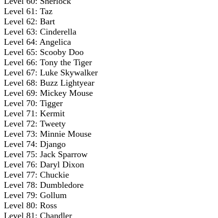
Level 60: Sherlock
Level 61: Taz
Level 62: Bart
Level 63: Cinderella
Level 64: Angelica
Level 65: Scooby Doo
Level 66: Tony the Tiger
Level 67: Luke Skywalker
Level 68: Buzz Lightyear
Level 69: Mickey Mouse
Level 70: Tigger
Level 71: Kermit
Level 72: Tweety
Level 73: Minnie Mouse
Level 74: Django
Level 75: Jack Sparrow
Level 76: Daryl Dixon
Level 77: Chuckie
Level 78: Dumbledore
Level 79: Gollum
Level 80: Ross
Level 81: Chandler