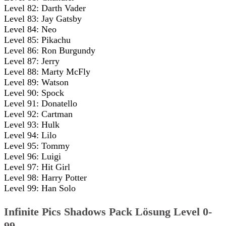
Level 82: Darth Vader
Level 83: Jay Gatsby
Level 84: Neo
Level 85: Pikachu
Level 86: Ron Burgundy
Level 87: Jerry
Level 88: Marty McFly
Level 89: Watson
Level 90: Spock
Level 91: Donatello
Level 92: Cartman
Level 93: Hulk
Level 94: Lilo
Level 95: Tommy
Level 96: Luigi
Level 97: Hit Girl
Level 98: Harry Potter
Level 99: Han Solo
Infinite Pics Shadows Pack Lösung Level 0-
99