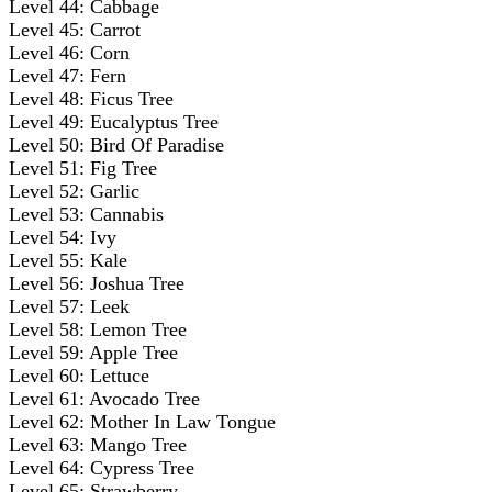
Level 44: Cabbage
Level 45: Carrot
Level 46: Corn
Level 47: Fern
Level 48: Ficus Tree
Level 49: Eucalyptus Tree
Level 50: Bird Of Paradise
Level 51: Fig Tree
Level 52: Garlic
Level 53: Cannabis
Level 54: Ivy
Level 55: Kale
Level 56: Joshua Tree
Level 57: Leek
Level 58: Lemon Tree
Level 59: Apple Tree
Level 60: Lettuce
Level 61: Avocado Tree
Level 62: Mother In Law Tongue
Level 63: Mango Tree
Level 64: Cypress Tree
Level 65: Strawberry