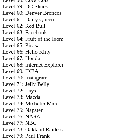
Level 59: DC Shoes
Level 60: Denver Broncos
Level 61: Dairy Queen
Level 62: Red Bull
Level 63: Facebook
Level 64: Fruit of the loom
Level 65: Picasa
Level 66: Hello Kitty
Level 67: Honda
Level 68: Internet Explorer
Level 69: IKEA
Level 70: Instagram
Level 71: Jelly Belly
Level 72: Lays
Level 73: Mazda
Level 74: Michelin Man
Level 75: Napster
Level 76: NASA
Level 77: NBC
Level 78: Oakland Raiders
Level 79: Paul Frank