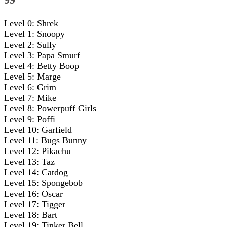
Level 0: Shrek
Level 1: Snoopy
Level 2: Sully
Level 3: Papa Smurf
Level 4: Betty Boop
Level 5: Marge
Level 6: Grim
Level 7: Mike
Level 8: Powerpuff Girls
Level 9: Poffi
Level 10: Garfield
Level 11: Bugs Bunny
Level 12: Pikachu
Level 13: Taz
Level 14: Catdog
Level 15: Spongebob
Level 16: Oscar
Level 17: Tigger
Level 18: Bart
Level 19: Tinker Bell