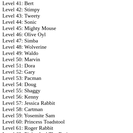
Level 41: Bert
Level 42: Stimpy
Level 43: Tweety
Level 44: Sonic
Level 45: Mighty Mouse
Level 46: Olive Oyl
Level 47: Simba
Level 48: Wolverine
Level 49: Waldo
Level 50: Marvin
Level 51: Dora
Level 52: Gary
Level 53: Pacman
Level 54: Doug
Level 55: Shaggy
Level 56: Kenny
Level 57: Jessica Rabbit
Level 58: Cartman
Level 59: Yosemite Sam
Level 60: Princess Toadstool
Level 61: Roger Rabbit