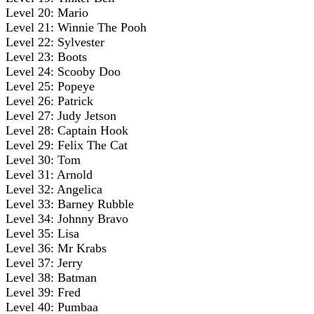
Level 20: Mario
Level 21: Winnie The Pooh
Level 22: Sylvester
Level 23: Boots
Level 24: Scooby Doo
Level 25: Popeye
Level 26: Patrick
Level 27: Judy Jetson
Level 28: Captain Hook
Level 29: Felix The Cat
Level 30: Tom
Level 31: Arnold
Level 32: Angelica
Level 33: Barney Rubble
Level 34: Johnny Bravo
Level 35: Lisa
Level 36: Mr Krabs
Level 37: Jerry
Level 38: Batman
Level 39: Fred
Level 40: Pumbaa