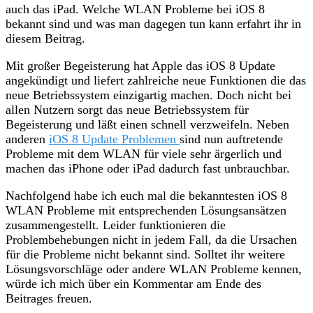
auch das iPad. Welche WLAN Probleme bei iOS 8
bekannt sind und was man dagegen tun kann erfahrt ihr in
diesem Beitrag.
Mit großer Begeisterung hat Apple das iOS 8 Update
angekündigt und liefert zahlreiche neue Funktionen die das
neue Betriebssystem einzigartig machen. Doch nicht bei
allen Nutzern sorgt das neue Betriebssystem für
Begeisterung und läßt einen schnell verzweifeln. Neben
anderen
iOS 8 Update Problemen
sind nun auftretende
Probleme mit dem WLAN für viele sehr ärgerlich und
machen das iPhone oder iPad dadurch fast unbrauchbar.
Nachfolgend habe ich euch mal die bekanntesten iOS 8
WLAN Probleme mit entsprechenden Lösungsansätzen
zusammengestellt. Leider funktionieren die
Problembehebungen nicht in jedem Fall, da die Ursachen
für die Probleme nicht bekannt sind. Solltet ihr weitere
Lösungsvorschläge oder andere WLAN Probleme kennen,
würde ich mich über ein Kommentar am Ende des
Beitrages freuen.