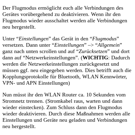
Der Flugmodus ermöglicht euch alle Verbindungen des
Gerätes vorübergehend zu deaktivieren. Wenn ihr den
Flugmodus wieder ausschaltet werden alle Verbindungen
neu hergestellt.
Unter “
Einstellungen
” das Gerät in den “
Flugmodus
”
versetzen. Dann unter “
Einstellungen
” –> “
Allgemein
”
ganz nach unten scrollen und auf “
Zurücksetzen
” und dort
dann auf “Netzwerkeinstellungen”. (
WICHTIG
: Dadurch
werden die Netzwerkeinstellungen zurückgesetzt und
müssen ggf. neu eingegeben werden. Dies betrifft auch die
Kopplungsprotokolle für Bluetooth, WLAN Kennwörter,
VPN- und APN Einstellungen)
Nun müsst ihr den WLAN Router ca. 10 Sekunden vom
Stromnetz trennen. (Stromkabel raus, warten und dann
wieder einstecken). Zum Schluss dann den Flugmodus
wieder deaktivieren. Durch diese Maßnahmen werden alle
Einstellungen und Geräte neu geladen und Verbindungen
neu hergestellt.