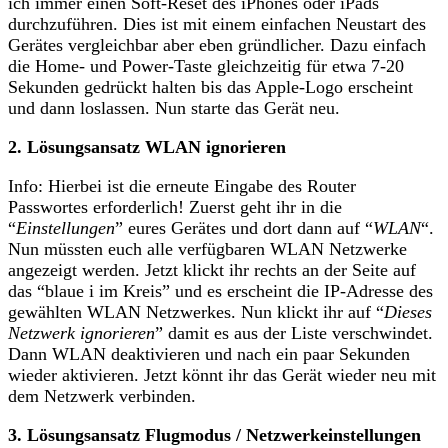
ich immer einen Soft-Reset des iPhones oder iPads
durchzuführen. Dies ist mit einem einfachen Neustart des
Gerätes vergleichbar aber eben gründlicher. Dazu einfach
die Home- und Power-Taste gleichzeitig für etwa 7-20
Sekunden gedrückt halten bis das Apple-Logo erscheint
und dann loslassen. Nun starte das Gerät neu.
2. Lösungsansatz WLAN ignorieren
Info: Hierbei ist die erneute Eingabe des Router
Passwortes erforderlich! Zuerst geht ihr in die
“
Einstellungen
” eures Gerätes und dort dann auf “
WLAN
“.
Nun müssten euch alle verfügbaren WLAN Netzwerke
angezeigt werden. Jetzt klickt ihr rechts an der Seite auf
das “blaue i im Kreis” und es erscheint die IP-Adresse des
gewählten WLAN Netzwerkes. Nun klickt ihr auf “
Dieses
Netzwerk ignorieren
” damit es aus der Liste verschwindet.
Dann WLAN deaktivieren und nach ein paar Sekunden
wieder aktivieren. Jetzt könnt ihr das Gerät wieder neu mit
dem Netzwerk verbinden.
3. Lösungsansatz Flugmodus / Netzwerkeinstellungen