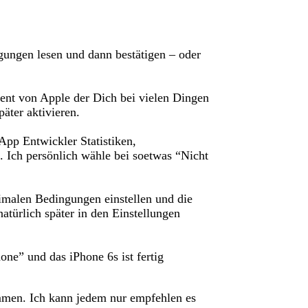
gungen lesen und dann bestätigen – oder
stent von Apple der Dich bei vielen Dingen
päter aktivieren.
App Entwickler Statistiken,
 Ich persönlich wähle bei soetwas “Nicht
imalen Bedingungen einstellen und die
atürlich später in den Einstellungen
e” und das iPhone 6s ist fertig
men. Ich kann jedem nur empfehlen es