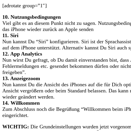
[adrotate group=”1″]
10. Nutzungsbedingungen
Viel gibt es an diesem Punkt nicht zu sagen. Nutzungsbedin
das iPhone wieder zurück an Apple senden
11. Siri
Nun kannst Du “Siri” konfigurieren. Siri ist der Sprachassi
auf dem iPhone unterstützt. Alternativ kannst Du Siri auch s
12. App Analytics
Nun wirst Du gefragt, ob Du damit einverstanden bist, dass 
Fehlermeldungen etc. gesendet bekommen dürfen oder nicht.
freigeben”.
13. Anzeigezoom
Nun kannst Du die Ansicht des iPhones auf die für Dich opt
Ansicht vergrößern oder beim Standard belassen. Das kann n
wieder geändert werden.
14. Willkommen
Zum Abschluss noch die Begrüßung “Willkommen beim iPhon
eingerichtet.
WICHTIG:
Die Grundeinstellungen wurden jetzt vorgenom