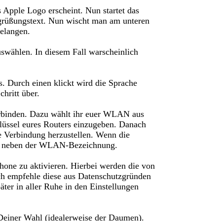
 Apple Logo erscheint. Nun startet das
Begrüßungstext. Nun wischt man am unteren
elangen.
swählen. In diesem Fall warscheinlich
. Durch einen klickt wird die Sprache
hritt über.
binden. Dazu wählt ihr euer WLAN aus
üssel eures Routers einzugeben. Danach
e Verbindung herzustellen. Wenn die
ken neben der WLAN-Bezeichnung.
Phone zu aktivieren. Hierbei werden die von
h empfehle diese aus Datenschutzgründen
äter in aller Ruhe in den Einstellungen
Deiner Wahl (idealerweise der Daumen).