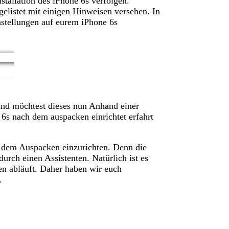
stallation des iPhone 6s verfolgen.
gelistet mit einigen Hinweisen versehen. In
instellungen auf eurem iPhone 6s
und möchtest dieses nun Anhand einer
 6s nach dem auspacken einrichtet erfahrt
ch dem Auspacken einzurichten. Denn die
urch einen Assistenten. Natürlich ist es
en abläuft. Daher haben wir euch
.