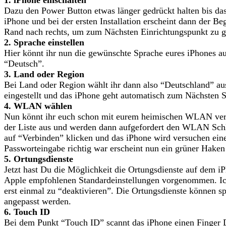
Dazu den Power Button etwas länger gedrückt halten bis das
iPhone und bei der ersten Installation erscheint dann der 
Rand nach rechts, um zum Nächsten Einrichtungspunkt zu g
2. Sprache einstellen
Hier könnt ihr nun die gewünschte Sprache eures iPhones au
“Deutsch”.
3. Land oder Region
Bei Land oder Region wählt ihr dann also “Deutschland” aus
eingestellt und das iPhone geht automatisch zum Nächsten Sc
4. WLAN wählen
Nun könnt ihr euch schon mit eurem heimischen WLAN ver
der Liste aus und werden dann aufgefordert den WLAN Schl
auf “Verbinden” klicken und das iPhone wird versuchen ein
Passworteingabe richtig war erscheint nun ein grüner Ha
5. Ortungsdienste
Jetzt hast Du die Möglichkeit die Ortungsdienste auf dem i
Apple empfohlenen Standardeinstellungen vorgenommen. Ic
erst einmal zu “deaktivieren”. Die Ortungsdienste können sp
angepasst werden.
6. Touch ID
Bei dem Punkt “Touch ID” scannt das iPhone einen Finger 