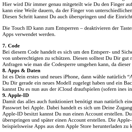
Hier wird Dir immer genau mitgeteilt wie Du den Finger au
kann eine Weile dauern, da der Finger von unterschiedliche
Diesen Schritt kannst Du auch überspringen und die Einrich
Die Touch ID kann zum Entsperren – deaktivieren der Tasten
Apps verwendet werden.
7. Code
Bei diesem Code handelt es sich um den Entsperr- und Sich
von unberechtigten zu schützen. Diesen solltest Du Dir gu
Anfragen wie man die Codesperre umgehen kann, da dieser 
8. Apps & Daten
Ist es Dein erstes und neues iPhone, dann wähle natürlich “
A
Du Dir gerade ein neues Modell zugelegt haben und ein Bac
kannst Du es nun aus der iCloud draufspielen (sofern ines i
9. Apple-ID
Damit das alles auch funktioniert benötigt man natürlich ei
Passwort bei Apple. Dabei handelt es sich um Deine Zugan
Apple-ID besitzt kannst Du nun einen Account erstellen. Du 
überspringen und später einen Account erstellen. Die Apple-I
beispielsweise Apps aus dem Apple Store herunterladen zu 