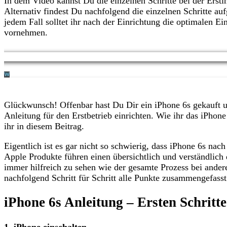
In dem Video kannst Du die einzelnen Schritte bei der Erstin
Alternativ findest Du nachfolgend die einzelnen Schritte auf
jedem Fall solltet ihr nach der Einrichtung die optimalen E
vornehmen.
Glückwunsch! Offenbar hast Du Dir ein iPhone 6s gekauft 
Anleitung für den Erstbetrieb einrichten. Wie ihr das iPhone
ihr in diesem Beitrag.
Eigentlich ist es gar nicht so schwierig, dass iPhone 6s na
Apple Produkte führen einen übersichtlich und verständlich d
immer hilfreich zu sehen wie der gesamte Prozess bei ander
nachfolgend Schritt für Schritt alle Punkte zusammengefasst
iPhone 6s Anleitung – Ersten Schritte
1. iPhone einschalten