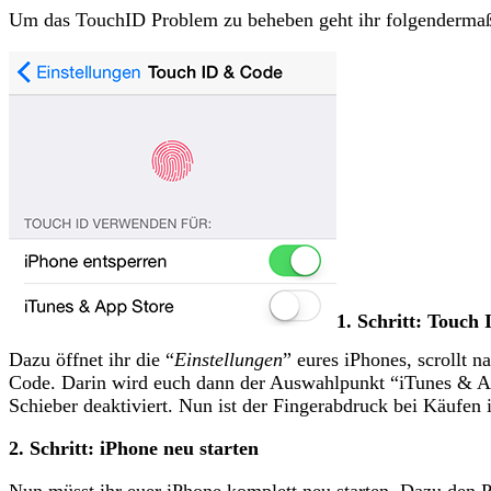
Um das TouchID Problem zu beheben geht ihr folgendermaß
1. Schritt: Touch 
Dazu öffnet ihr die “
Einstellungen
” eures iPhones, scrollt n
Code. Darin wird euch dann der Auswahlpunkt “iTunes & Ap
Schieber deaktiviert. Nun ist der Fingerabdruck bei Käufen 
2. Schritt: iPhone neu starten
Nun müsst ihr euer iPhone komplett neu starten. Dazu den P