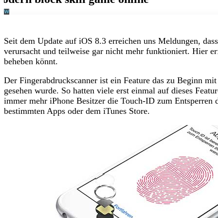
Seit dem Update auf iOS 8.3 erreichen uns Meldungen, das
verursacht und teilweise gar nicht mehr funktioniert. Hier e
beheben könnt.
Der Fingerabdruckscanner ist ein Feature das zu Beginn mit
gesehen wurde. So hatten viele erst einmal auf dieses Featu
immer mehr iPhone Besitzer die Touch-ID zum Entsperren de
bestimmten Apps oder dem iTunes Store.