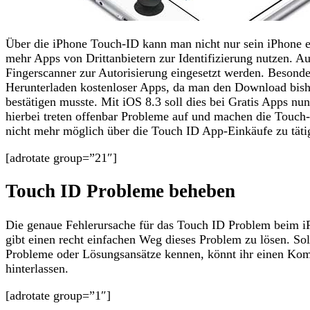
Über die iPhone Touch-ID kann man nicht nur sein iPhone e
mehr Apps von Drittanbietern zur Identifizierung nutzen. A
Fingerscanner zur Autorisierung eingesetzt werden. Besonder
Herunterladen kostenloser Apps, da man den Download bish
bestätigen musste. Mit iOS 8.3 soll dies bei Gratis Apps n
hierbei treten offenbar Probleme auf und machen die Touch-
nicht mehr möglich über die Touch ID App-Einkäufe zu täti
[adrotate group=”21″]
Touch ID Probleme beheben
Die genaue Fehlerursache für das Touch ID Problem beim iPh
gibt einen recht einfachen Weg dieses Problem zu lösen. Sol
Probleme oder Lösungsansätze kennen, könnt ihr einen Ko
hinterlassen.
[adrotate group=”1″]