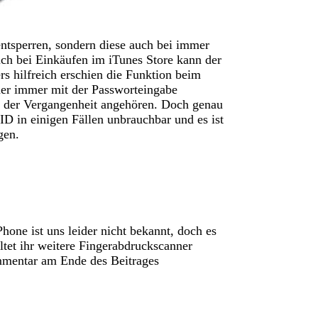
ntsperren, sondern diese auch bei immer
uch bei Einkäufen im iTunes Store kann der
s hilfreich erschien die Funktion beim
er immer mit der Passworteingabe
un der Vergangenheit angehören. Doch genau
ID in einigen Fällen unbrauchbar und es ist
gen.
one ist uns leider nicht bekannt, doch es
ltet ihr weitere Fingerabdruckscanner
mmentar am Ende des Beitrages