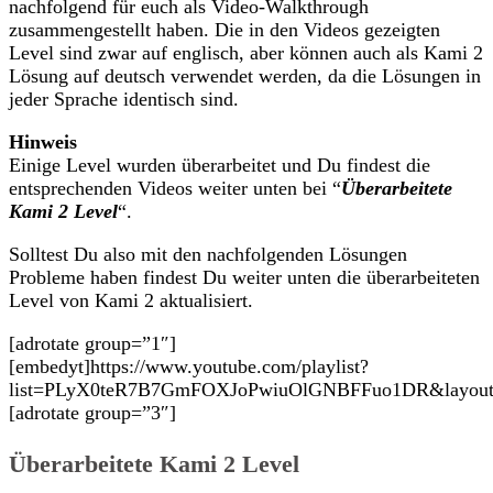
nachfolgend für euch als Video-Walkthrough
zusammengestellt haben. Die in den Videos gezeigten
Level sind zwar auf englisch, aber können auch als Kami 2
Lösung auf deutsch verwendet werden, da die Lösungen in
jeder Sprache identisch sind.
Hinweis
Einige Level wurden überarbeitet und Du findest die
entsprechenden Videos weiter unten bei “
Überarbeitete
Kami 2 Level
“.
Solltest Du also mit den nachfolgenden Lösungen
Probleme haben findest Du weiter unten die überarbeiteten
Level von Kami 2 aktualisiert.
[adrotate group=”1″]
[embedyt]https://www.youtube.com/playlist?
list=PLyX0teR7B7GmFOXJoPwiuOlGNBFFuo1DR&layout=g
[adrotate group=”3″]
Überarbeitete Kami 2 Level