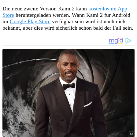
Die neue zweite Version Kami 2 kann
kostenlos im App
Store
heruntergeladen werden. Wann Kami 2 für Android
im
Google Play Store
verfügbar sein wird ist noch nicht
bekannt, aber dies wird sicherlich schon bald der Fall sein.