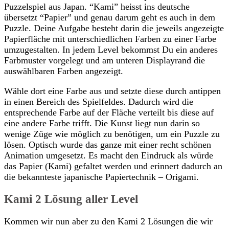
Puzzelspiel aus Japan. “Kami” heisst ins deutsche
übersetzt “Papier” und genau darum geht es auch in dem
Puzzle. Deine Aufgabe besteht darin die jeweils angezeigte
Papierfläche mit unterschiedlichen Farben zu einer Farbe
umzugestalten. In jedem Level bekommst Du ein anderes
Farbmuster vorgelegt und am unteren Displayrand die
auswählbaren Farben angezeigt.
Wähle dort eine Farbe aus und setzte diese durch antippen
in einen Bereich des Spielfeldes. Dadurch wird die
entsprechende Farbe auf der Fläche verteilt bis diese auf
eine andere Farbe trifft. Die Kunst liegt nun darin so
wenige Züge wie möglich zu benötigen, um ein Puzzle zu
lösen. Optisch wurde das ganze mit einer recht schönen
Animation umgesetzt. Es macht den Eindruck als würde
das Papier (Kami) gefaltet werden und erinnert dadurch an
die bekannteste japanische Papiertechnik – Origami.
Kami 2 Lösung aller Level
Kommen wir nun aber zu den Kami 2 Lösungen die wir