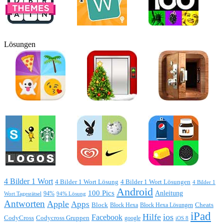
Lösungen
4 Bilder 1 Wort
4 Bilder 1 Wort Lösung
4 Bilder 1 Wort Lösungen
4 Bilder 1
Android
100 Pics
Anleitung
Wort Tagesrätsel
94%
94% Lösung
Antworten
Apple
Apps
Block
Block Hexa
Block Hexa Lösungen
Cheats
iPad
Hilfe
ios
Facebook
CodyCross
Codycross Gruppen
google
iOS 8