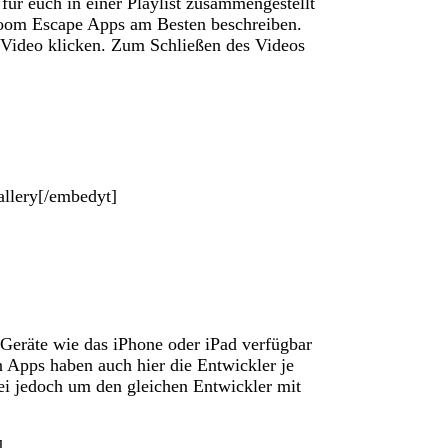
ür euch in einer Playlist zusammengestellt
oom Escape Apps am Besten beschreiben.
Video klicken. Zum Schließen des Videos
lery[/embedyt]
 Geräte wie das iPhone oder iPad verfügbar
 Apps haben auch hier die Entwickler je
ei jedoch um den gleichen Entwickler mit
]