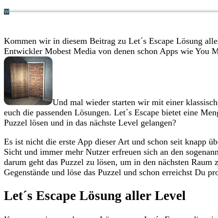
Kommen wir in diesem Beitrag zu Let´s Escape Lösung alle
Entwickler Mobest Media von denen schon Apps wie You M
Und mal wieder starten wir mit einer klassi
euch die passenden Lösungen. Let´s Escape bietet eine Men
Puzzel lösen und in das nächste Level gelangen?
Es ist nicht die erste App dieser Art und schon seit knapp ü
Sicht und immer mehr Nutzer erfreuen sich an den sogenan
darum geht das Puzzel zu lösen, um in den nächsten Raum 
Gegenstände und löse das Puzzel und schon erreichst Du pr
Let´s Escape Lösung aller Level