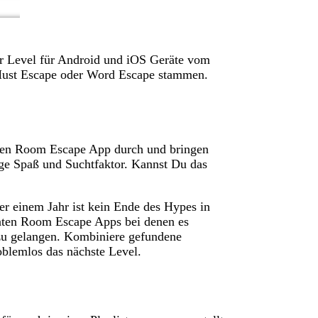
r Level für Android und iOS Geräte vom
ust Escape oder Word Escape stammen.
schen Room Escape App durch und bringen
ge Spaß und Suchtfaktor. Kannst Du das
ber einem Jahr ist kein Ende des Hypes in
nten Room Escape Apps bei denen es
zu gelangen. Kombiniere gefundene
oblemlos das nächste Level.