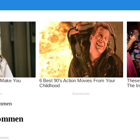
ommen
kommen