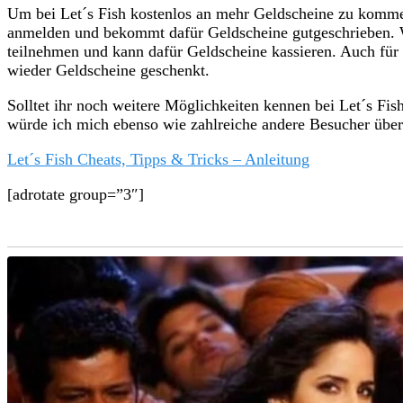
Um bei Let´s Fish kostenlos an mehr Geldscheine zu komme
anmelden und bekommt dafür Geldscheine gutgeschrieben. 
teilnehmen und kann dafür Geldscheine kassieren. Auch für
wieder Geldscheine geschenkt.
Solltet ihr noch weitere Möglichkeiten kennen bei Let´s F
würde ich mich ebenso wie zahlreiche andere Besucher übe
Let´s Fish Cheats, Tipps & Tricks – Anleitung
[adrotate group=”3″]