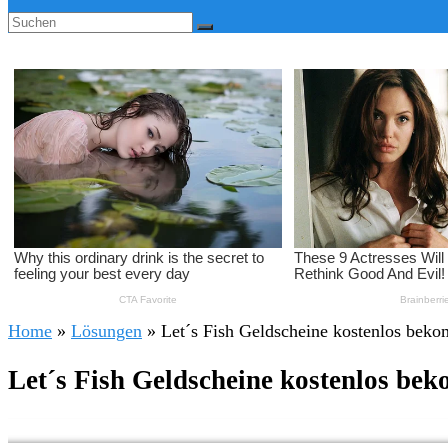
Home
»
Lösungen
»
Let´s Fish Geldscheine kostenlos bek
Let´s Fish Geldscheine kostenlos be