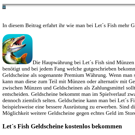
In diesem Beitrag erfahrt ihr wie man bei Let´s Fish mehr
Die Haupwährung bei Let´s Fish sind Münzen 
benötigt und bei jedem Fang welche gutgeschrieben bekommt
Geldscheine als sogenannte Premium Währung. Wenn man si
kann man diese zum Teil mit Münzen oder alternativ mit G
zwischen Münzen und Geldscheinen als Zahlungsmittel soll
entscheiden. Geldscheine bekommt man im Spielverlauf zwa
dennoch ziemlich selten. Geldscheine kann man bei Let´s F
beispielsweise eine bessere Ausrüstung zu erwerben. Sind d
Möglichkeit weitere Geldscheine gegen echtes Geld im Stor
Let´s Fish Geldscheine kostenlos bekommen