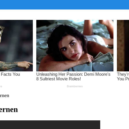
ernen
ternen