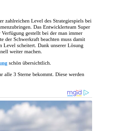
er zahlreichen Level des Strategiespiels bei
ammenzubringen. Das Entwicklerteam Super
r Verfügung gestellt bei der man immer
te der Schwerkraft beachten muss damit
n Level scheitert. Dank unserer Lösung
nell weiter machen.
ung
schön übersichtlich.
hr alle 3 Sterne bekommt. Diese werden