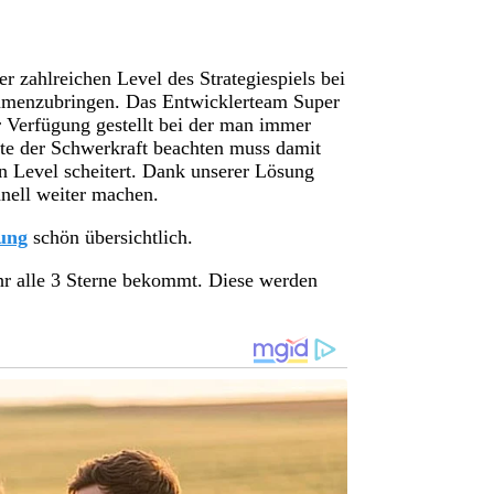
er zahlreichen Level des Strategiespiels bei
ammenzubringen. Das Entwicklerteam Super
r Verfügung gestellt bei der man immer
te der Schwerkraft beachten muss damit
n Level scheitert. Dank unserer Lösung
nell weiter machen.
ung
schön übersichtlich.
hr alle 3 Sterne bekommt. Diese werden