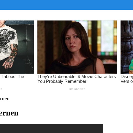
ernen
ternen