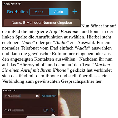
Nun öffnet ihr auf
dem iPad die integrierte App “
Facetime
” und könnt in der
linken Spalte die Anruffunktion auswählen. Hierbei steht
euch per “
Video
” oder per “
Audio
” zur Auswahl. Für ein
normales Telefonat vom iPad einfach “
Audio
” auswählen
und dann die gewünschte Rufnummer eingeben oder aus
den angezeigten Kontakten auswählen. Nachdem ihr nun
auf das “Hörersymbol” und dann auf den Text
“Machen
Sie einen Anruf mit Ihrem iPhone”
geklickt hat verbindet
sich das iPad mit dem iPhone und stellt über dieses eine
Verbindung zum gewünschten Gesprächspartner her.