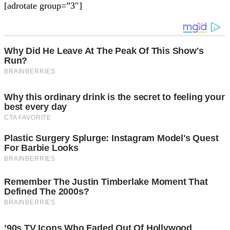
[adrotate group=”3″]