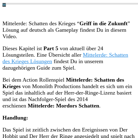
Mittelerde: Schatten des Krieges “
Griff in die Zukunft
”
Lösung auf deutsch als Gameplay findest Du in diesem
Video.
Dieses Kapitel ist
Part 5
von aktuell über 24
Lösungsteilen. Eine Übersicht aller
Mittelerde: Schatten
des Krieges Lösungen
findest Du in unserem
dazugehörigen Guide zum Spiel.
Bei dem Action Rollenspiel
Mittelerde: Schatten des
Krieges
von Monolith Productions handelt es sich um ein
Spiel das inhaltlich auf der Herr-der-Ringe-Lizenz basiert
und ist das Nachfolger-Spiel des 2014
erschienen
Mittelerde: Mordors Schatten
.
Handlung:
Das Spiel ist zeitlich zwischen den Ereignissen von Der
Hobbit und Der Herr der Ringe angesiedelt und spielt nach